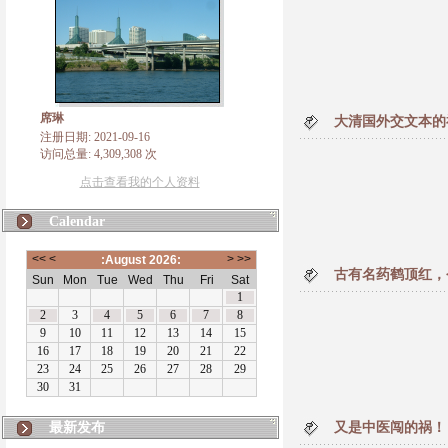
席琳
大清国外交文本的
注册日期: 2021-09-16
访问总量: 4,309,308 次
点击查看我的个人资料
Calendar
古有名药鹤顶红，
最新发布
又是中医闯的祸！