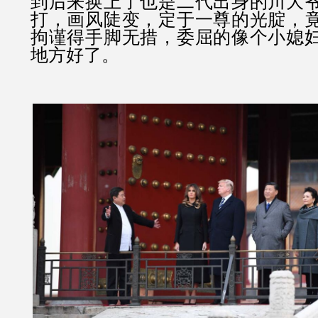
到后来换上了也是二代出身的川大
打，画风陡变，定于一尊的光腚，
拘谨得手脚无措，委屈的像个小媳
地方好了。