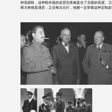
种高跟鞋，这种鞋外面的皮层完美掩盖住了后跟的高度。卫
斯大林很是满意，之后每次出行，他都一定穿着这种定制皮