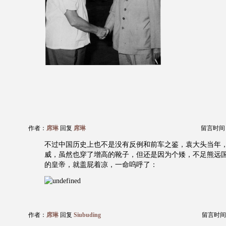
作者：
席琳
回复
席琳
留言时间：20
不过中国历史上也不是没有反例和前车之鉴，袁大头当年
威，虽然也穿了增高的靴子，但还是因为个矮，不足熊远国
的皇帝，就盖屁着凉，一命呜呼了：
作者：
席琳
回复
Siubuding
留言时间：20