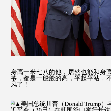
身高一米七八的他，居然也能和身
爷，都是一般般的高，平起平站，
风了！