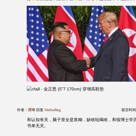
作者：
席琳
回复
Siubuding
留言时间：20
和认知有关，脑子里全是浆糊，缺啥吆喝啥，和假博士学
书单无关。