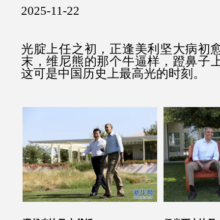
2025-11-22
光腚上任之初，正逢美利坚大病初
末，维尼熊的那个牛逼样，蹬鼻子
这可是中国历史上最高光的时刻。