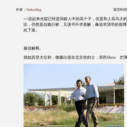
作者：
Siubuding
留言时间：20
>>说起来光腚已经是同龄人中的高个子，但是和人高马大
比，仍然是自贱行秽，又读书不求甚解，像追求清华的假博
此下策。
最佳解释。
就如其登大位初，微服出巡在北京坐的士，亲民Show 烂