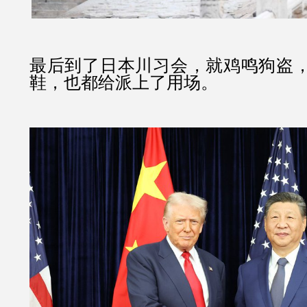
最后到了日本川习会，就鸡鸣狗盗
鞋，也都给派上了用场。