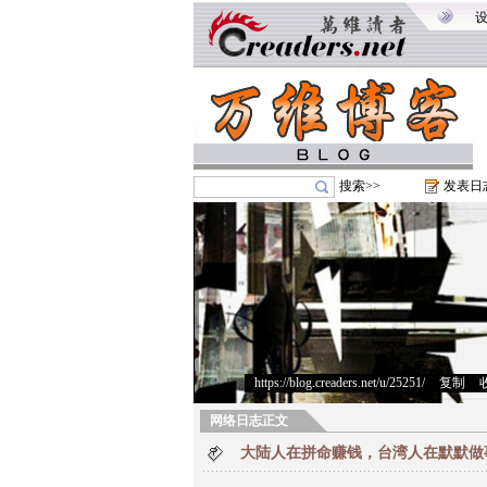
搜索>>
发表日
https://blog.creaders.net/u/25251/
>
复制
>
网络日志正文
大陆人在拼命赚钱，台湾人在默默做