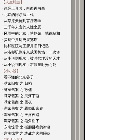
【人生雜談】
· 路经土耳其，向西再向西
· 北京的阿尔法世代
· 从草原天路到官厅湖畔
· 三千年未变的人性之恶
· 风雨中的北京：博物馆、地铁站和
· 参观中共历史展览馆
· 协和医院与王府井旧日记忆
· 从洛杉矶到东京成田机场：一次转
· 从小说到现实：被时代埋没的天才
· 从小说到现实：右派董时光之死
【小小說】
· 看不懂的北京谷子
· 满家旧案 之 归档
· 满家舊案 之 散儘
· 满家舊案 之 辰河下游
· 满家舊案 之 雪夜
· 滿家舊案 之 霧鎖田家寨
· 滿家舊案 之 辰河夜路
· 滿家舊案 之 皂角樹下
· 东南惊雷 之 孤胆卧底的谢幕
· 东南惊雷 之 统战之火的陨落
【方寸之间】