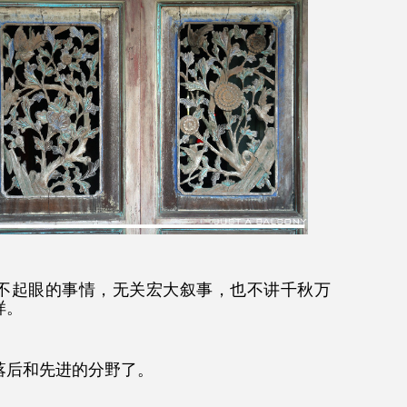
不起眼的事情，无关宏大叙事，也不讲千秋万
样。
落后和先进的分野了。