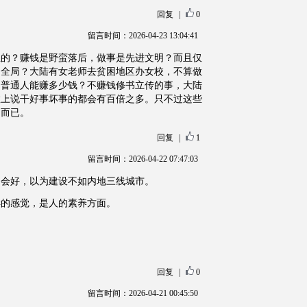
回复
|
0
留言时间：2026-04-23 13:04:41
立的？赚钱是野蛮落后，做事是先进文明？而且仅
到全局？大陆有女老师去贫困地区办女校，不算做
的普通人能赚多少钱？不赚钱修书立传的事，大陆
数上说干好事坏事的都会有百倍之多。只不过这些
知而已。
回复
|
1
留言时间：2026-04-22 07:47:03
不会好，以为建设不如内地三线城市。
样的感觉，是人的素养方面。
回复
|
0
留言时间：2026-04-21 00:45:50