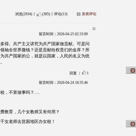
浏览(2934)
(305)
评论(13)
发表评论
留言时间：2026-04-25 02:33:09
劳多得。共产主义讲究为共产国家做贡献。可是问
大领袖全世界撒钱？还是贡献给权贵们的金库？所
因为共产国家的公，就是以国家，人民的名义为统
系。
回复
|
1
留言时间：2026-04-24 18:35:46
不算做事吗？.....
免费教育，几个女教师又有何用？
上千女老师去贫困地区办女校！