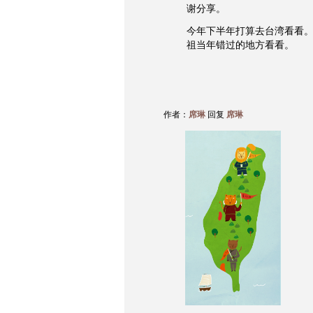
谢分享。
今年下半年打算去台湾看看。
祖当年错过的地方看看。
作者：
席琳
回复
席琳