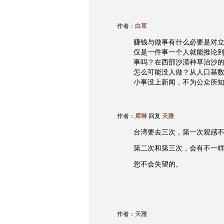
作者：
白草
赚钱与做事有什么必要是对
仅是一件事一个人就能推论
事吗？在西部沙漠种草治沙
怎么可能没人做？从人口基
小事没上新闻，不为公众所
作者：
席琳
回复
天雅
台湾要去三次，第一次观感
第二次和第三次，会有不一
您不会失望的。
作者：
天雅