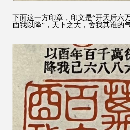
下面这一方印章，印文是“开天后六
酉我以降”，天下之大，舍我其谁的