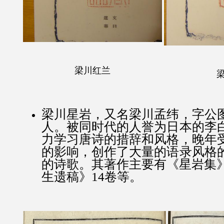
梁川红兰
梁川星岩，又名梁川孟纬，字公
人。被同时代的人誉为日本的李
力学习唐诗的措辞和风格，晚年
的影响，创作了大量的语录风格
的诗歌。其著作主要有《星岩集》
生遗稿》14卷等。