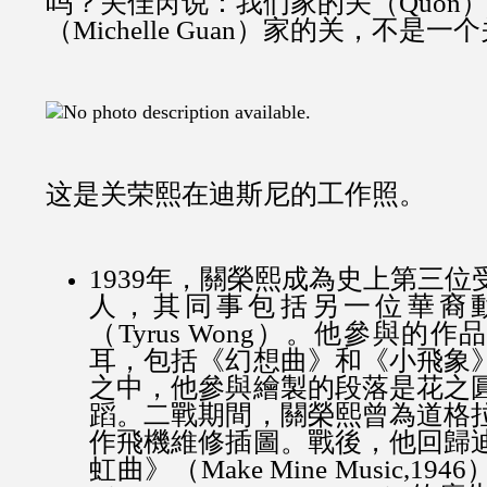
吗？关佳芮说：我们家的关（Quon
（Michelle Guan）家的关，不是一
这是关荣熙在迪斯尼的工作照。
1939年，關榮熙成為史上第三
人，其同事包括另一位華裔
（Tyrus Wong）。他參與的
耳，包括《幻想曲》和《小飛象
之中，他參與繪製的段落是花之
蹈。二戰期間，關榮熙曾為道格
作飛機維修插圖。戰後，他回歸
虹曲》（Make Mine Music,1