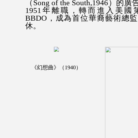
（Song of the South,194
1951年離職，轉而進入美
BBDO，成為首位華裔藝術總監
休。
《幻想曲》（1940）