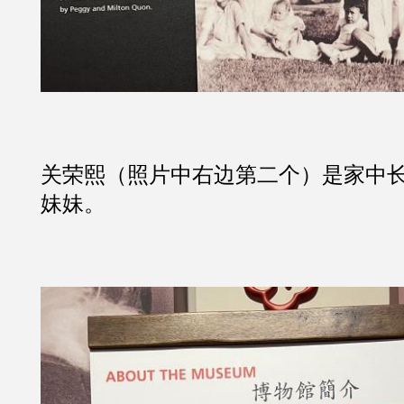
关荣熙（照片中右边第二个）是家中
妹妹。