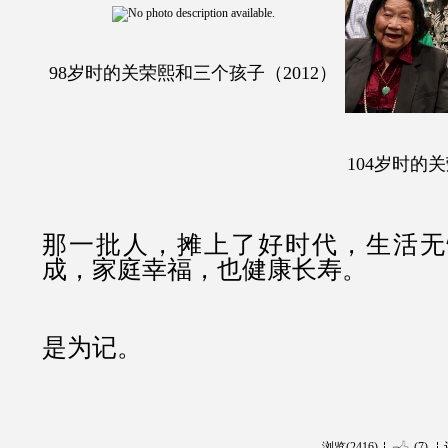
98岁时的关荣熙和三个孩子（2012）
104岁时的关
那一批人，摊上了好时代，生活无
成，家庭幸福，也健康长寿。
是为记。
浏览(2416)
(7)