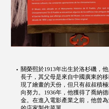
關榮熙於1913年出生於洛杉磯，
長子，其父母是來自中國廣東的移
現了繪畫的天份，但只有叔叔積極
向努力。1936年，他獲得了喬納
金。在進入電影產業之前，他曾為
的店家製作菜單。