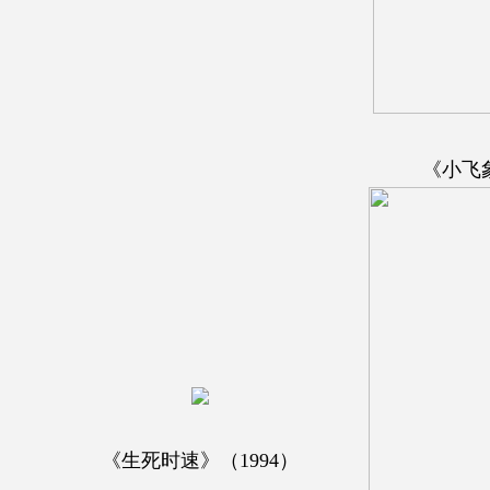
《小飞象
《生死时速》（1994）