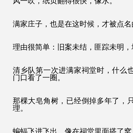
风一吹，纸页翻得很快，像水。
满家庄子，也是在这时候，才被点名
理由很简单：旧案未结，匪踪未明，
清乡队第一次进满家祠堂时，什么
门口看了一圈。
那棵大皂角树，已经倒掉多年了，
理。
蝙蝠飞进飞出，像在祠堂里面搭了窝