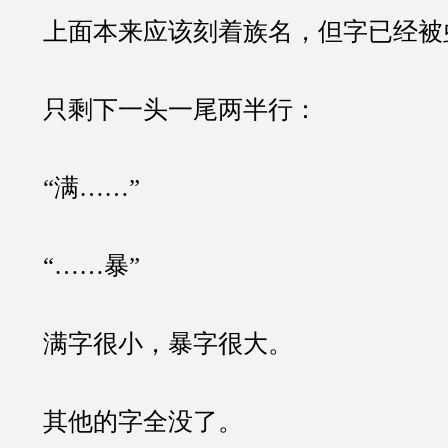
上面本来应该刻着族名，但字已经被
只剩下一头一尾两半行：
“满……”
“……暴”
满字很小，暴字很大。
其他的字全没了。