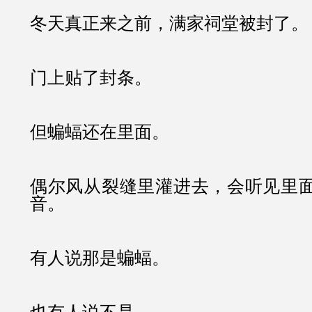
冬天真正来之前，满家祠堂被封了。
门上贴了封条。
但蝙蝠还在里面。
偶尔风从裂缝里灌进去，会听见里
音。
有人说那是蝙蝠。