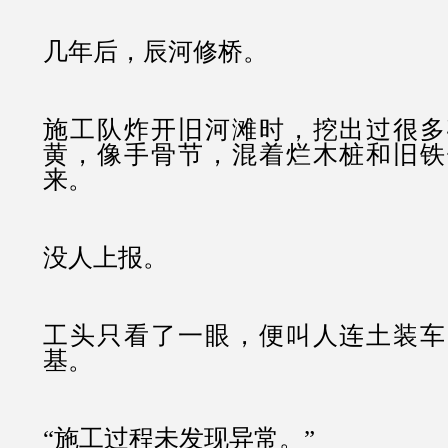
几年后，辰河修桥。
施工队炸开旧河滩时，挖出过很多
黄，像手骨节，混着烂木桩和旧铁
来。
没人上报。
工头只看了一眼，便叫人连土装车
基。
“施工过程未发现异常。”