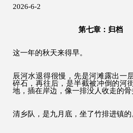
2026-6-2
第七章：归档
这一年的秋天来得早。
辰河水退得很慢，先是河滩露出一
碎石，再往后，是半截被冲倒的河
地，插在岸边，像一排没人收走的骨
清乡队，是九月底，坐了竹排进镇的