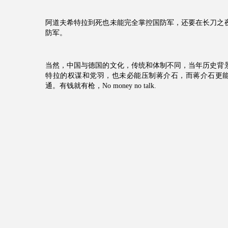
阿道夫希特拉到死也未能完全掌控国防军，还要在长刀之
防军。
当然，中国与德国的文化，传统和体制不同，当年历史背
特拉的权谋和党羽，也未必能压制蒋介石，而蒋介石更
通。有钱就有枪，No money no talk.