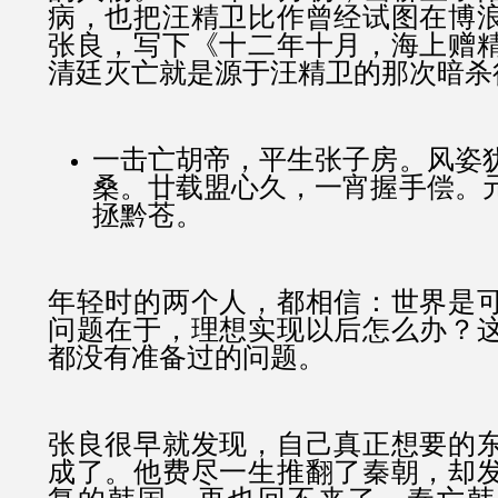
病，也把汪精卫比作曾经试图在博
张良，写下《十二年十月，海上赠
清廷灭亡就是源于汪精卫的那次暗杀
一击亡胡帝，平生张子房。风姿
桑。廿载盟心久，一宵握手偿。
拯黔苍。
年轻时的两个人，都相信：世界是
问题在于，理想实现以后怎么办？
都没有准备过的问题。
张良很早就发现，自己真正想要的
成了。他费尽一生推翻了秦朝，却