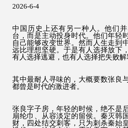
2026-6-4
中国历史上还有另一种人。他们并
台，而是主动投身时代。他们年轻
自己能够改变世界。然而人生走到
远比理想坚硬。于是有人选择放下
有人选择逃避，也有人选择把失败解
其中最耐人寻味的，大概要数张良
都曾是时代的激进者。
张良字子房，年轻的时候，绝不是
扇纶巾、从容淡定的留侯。秦灭韩
财，四处结交刺客，只为刺杀秦始