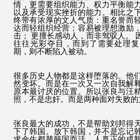
情，更需要组织能力、权力平衡能
以及承受现实挫折的能力。相比之
终带有浓厚的文人气质：重名誉而
达而轻组织经营；容易被理想激励
击； 更擅长感动人，而非驾驭人。 
往往光彩夺目，而到了需要处理复
期，则不断陷入被动。
很多历史人物都是这样堕落的。他
然变坏。而是在一次又一次自我解
原本最讨厌的位置。所以张良与汪
照，不是忠奸。而是两种面对失败的
张良最大的成功，不是帮助刘邦得
下了韩国。放下韩国，并不是忘记
求余生都替韩国而活。人真正的成