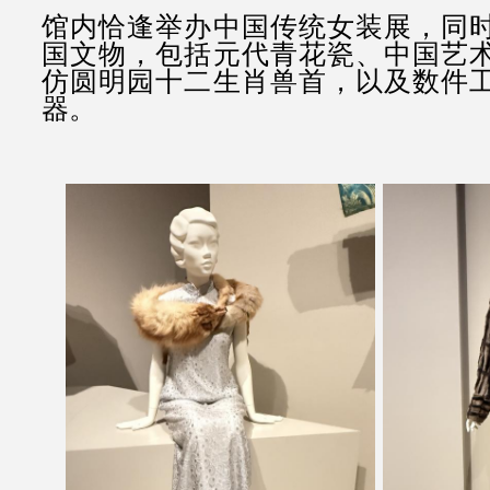
馆内恰逢举办中国传统女装展，同
国文物，包括元代青花瓷、中国艺
仿圆明园十二生肖兽首，以及数件
器。