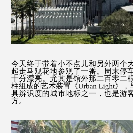
今天终于带着小不点儿和另外两个
起走马观花地参观了一番。周末停
十分漂亮。尤其是馆外那二百零二
柱组成的艺术装置《Urban Light
具辨识度的城市地标之一，也是游
方。