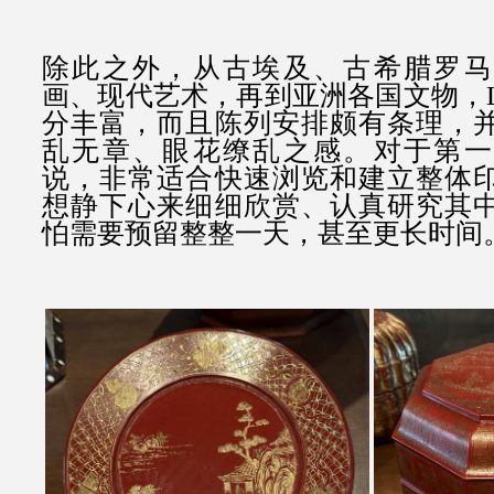
除此之外，从古埃及、古希腊罗马
画、现代艺术，再到亚洲各国文物，L
分丰富，而且陈列安排颇有条理，
乱无章、眼花缭乱之感。对于第一
说，非常适合快速浏览和建立整体
想静下心来细细欣赏、认真研究其
怕需要预留整整一天，甚至更长时间