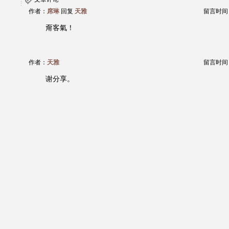
作者：
席琳
回复
天雅
留言时间：20
甭客氣！
作者：
天雅
留言时间：20
谢分享。