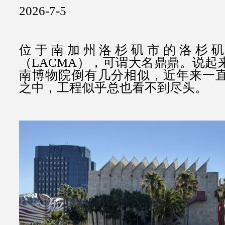
2026-7-5
位于南加州洛杉矶市的洛杉矶
（LACMA），可谓大名鼎鼎。说起
南博物院倒有几分相似，近年来一
之中，工程似乎总也看不到尽头。