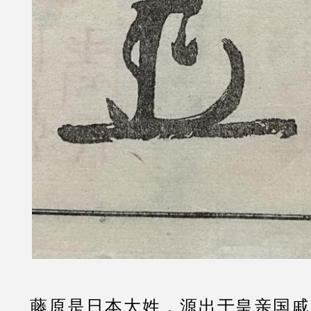
藤原是日本大姓，源出于皇亲国戚