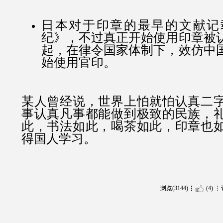
日本对于印章的最早的文献记
纪》，不过真正开始使用印章被
起，在律令国家体制下，效仿中
始使用官印。
某人曾经说，世界上怕就怕认真二
事认真凡事都能做到极致的民族，
此，书法如此，喝茶如此，印章也
得国人学习。
浏览(3144)
(4)