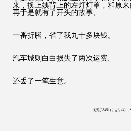
来，换上姨背上的左灯灯罩，和原来
再于是就有了开头的故事。
一番折腾，省了我九十多块钱。
汽车城则白白损失了两次运费。
还丢了一笔生意。
浏览(35451)
(4)