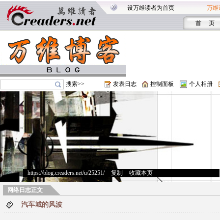
设万维读者为首页
万维
首 页
搜索>>
发表日志
控制面板
个人相册
https://blog.creaders.net/u/25251/
>
复制
>
收藏本页
网络日志正文
汽车城的风波