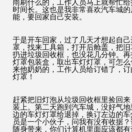
雨刷什么的，工作人员马上就帮忙给
时间长。这也是我非常喜欢汽车城的
能，要回家自己安装。
于是开车回家，过了几天才想起自己
罩，找来工具箱，打开后舱盖，把旧
扔进垃圾回收框，也没花几分钟。再
灯罩包装盒，取出车灯灯罩，可怎么
来他奶奶的，工作人员给订错了，订
灯罩！
赶紧把旧灯泡从垃圾回收框里捡回来
装上。第二天跑到汽车城，没好气地
边的车灯灯罩给退掉，换订左边的车
员是一个小伙子，问我有没有收据？
随身带来，你们计算机里面应该都有