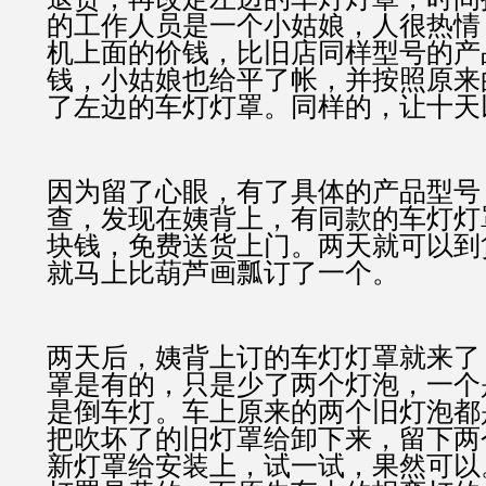
的工作人员是一个小姑娘，人很热情
机上面的价钱，比旧店同样型号的产
钱，小姑娘也给平了帐，并按照原来
了左边的车灯灯罩。同样的，让十天
因为留了心眼，有了具体的产品型号
查，发现在姨背上，有同款的车灯灯
块钱，免费送货上门。两天就可以到
就马上比葫芦画瓢订了一个。
两天后，姨背上订的车灯灯罩就来了
罩是有的，只是少了两个灯泡，一个
是倒车灯。车上原来的两个旧灯泡都
把吹坏了的旧灯罩给卸下来，留下两
新灯罩给安装上，试一试，果然可以