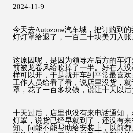
2024-11-9
今天去Autozone汽车城，把订购到
灯灯罩给退了，一百二十块美刀入账
这原因呢，是因为领导左后方的车灯
前被龙卷风给吹掉了一半。好在人没
样可以开，于是就开车到平常最喜欢
工作人员给看了看，说店里没货，就
罩，花了一百多块钱，说让十天以后
十天过后，店里也没有来电话通知，
灯罩，说货已经早就到了，还没有来
知。问能不能帮助给安装上，以前都