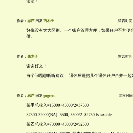
谢谢！
作者：
思芦
回复
西木子
留言时间：20
好像没有太大区别。一个账户管理方便，如果账户不方便
做。
作者：
西木子
留言时间：20
谢谢好文！
有个问题想听听建议 -- 退休后是把几个退休账户合并一
作者：
思芦
回复
gugeren
留言时间：20
某甲总收入=15000+45000/2=37500
37500-32000(BA)=5500, 5500/2=$2750 is taxable.
某乙总收入=70000+45000/2=92500