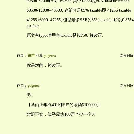
92500-32000(BA)=60500, 其中12000是50% taxable $6000,
60500-12000=48500, 这部分是85% taxable即 41255 taxable
41255+6000=47255, 但是最多SSB的85% taxable,所以0.85*4
taxable.
原文有typo,某甲的taxable是$2750. 将改正.
作者：
思芦
回复
gugeren
留言时间：20
你是对的，将改正。
作者：
gugeren
留言时间：20
另：
【某丙上年终401K账户的余额$100000】
对照下文，似乎应为100万？少一个0。