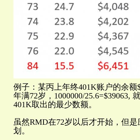
例子：某丙上年终401K账户的余额$1,
年满72岁，1000000/25.6=$3906
401K取出的最少数额。
虽然RMD在72岁以后才开始，但
划。