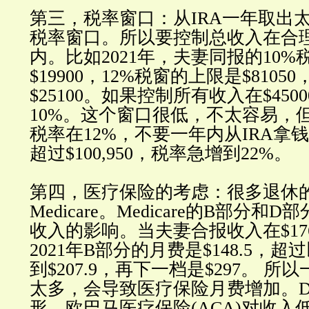
第三，税率窗口：从IRA一年取出
税率窗口。所以要控制总收入在合
内。比如2021年，夫妻同报的10
$19900，12%税窗的上限是$810
$25100。如果控制所有收入在$45
10%。这个窗口很低，不太容易，
税率在12%，不要一年内从IRA拿
超过$100,950，税率急增到22%。
第四，医疗保险的考虑：很多退休
Medicare。Medicare的B部分
收入的影响。当夫妻合报收入在$176
2021年B部分的月费是$148.5，
到$207.9，再下一档是$297。 所
太多，会导致医疗保险月费增加。
形。欧巴马医疗保险(ACA)对收入