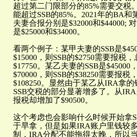
超过第二门限部分的85%需要交税
能超过SSB的85%。2021年的BA
夫妻合报分别是$32000和$44000
是$25000和$34000。
看两个例子：某甲夫妻的SSB是$450
$15000，则SSB的$2750需要报
$17750。某乙夫妻的SSB是$45000
$70000，则SSB的$38250需要
$108250。显然由于某乙从IRA拿
SSB交税的部分显著增多了。从IRA多
报税却增加了$90500。
这个考虑也会影响什么时候开始拿S
于早拿，但是如果IRA账户里钱较
制，IRA分配不能拖得太晚，所以