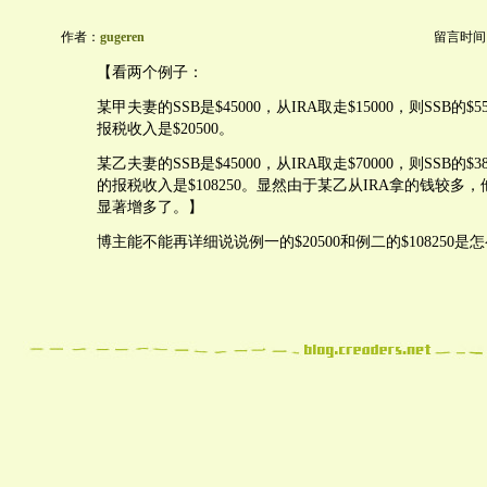
作者：
gugeren
留言时间：20
【看两个例子：
某甲夫妻的SSB是$45000，从IRA取走$15000，则SSB的
报税收入是$20500。
某乙夫妻的SSB是$45000，从IRA取走$70000，则SSB的$
的报税收入是$108250。显然由于某乙从IRA拿的钱较多，
显著增多了。】
博主能不能再详细说说例一的$20500和例二的$108250是