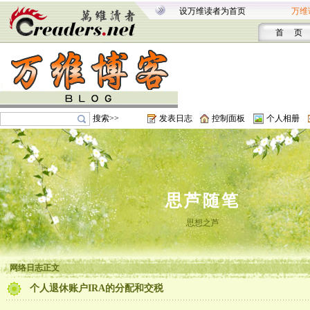
设万维读者为首页
万维
首 页
搜索>>
发表日志
控制面板
个人相册
思芦随笔
思想之芦
网络日志正文
个人退休账户IRA的分配和交税