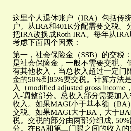
这里个人退休账户（IRA）包括传统I
户。从IRA和401K分配需要交税
把IRA改换成Roth IRA。每年从I
考虑下面四个因素：
第一，社会保险金（SSB）的交税
是社会保险金，一般不需要交税。
有其他收入，当总收入超过一定门
金的50%到85%要交税。计算方法
入（modified adjusted gross inc
入-调整部分。总收入部分需要加入
收入。如果MAGI小于基本额（BA
交税。如果MAGI大于BA，大于B
税。交税的部分由两部分组成, 50%
分。在BA和第二门限之间的收入的