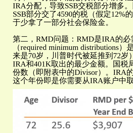
IRA分配，导致SSB交税部分增多
SSB部分交了4590的税（假定12
于少拿了一部分社会保险金。
第二，RMD问题：RMD是IRA的
（required minimum distributio
来是70岁，川普时代被延推到72
IRA和401K取出的最少金额。国
份数（即附表中的Divisor）。IR
这个年份即是你需要从IRA账户中