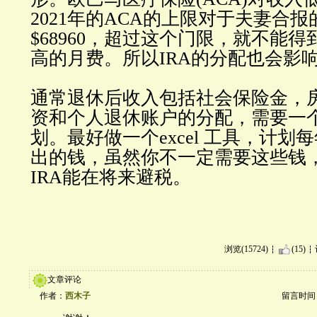
2021年的ACA的上限对于夫妻合
$68960，超过这个门限，就不能
高的月费。所以IRA的分配也会影响
通常退休后收入包括社会保险金，
资和个人退休账户的分配，需要一
划。最好做一个excel 工具，计划
出的钱，虽然你不一定需要这些钱，但
IRA能在将来避税。
浏览(15724)
(15)
文章评论
作者：
西木子
留言时间：20