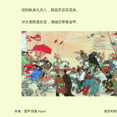
待到秋来九月八，我花开后百花杀。
冲天香阵透长安，满城尽带黄金甲。
作者：
思芦
回复
hapoi
留言时间：20