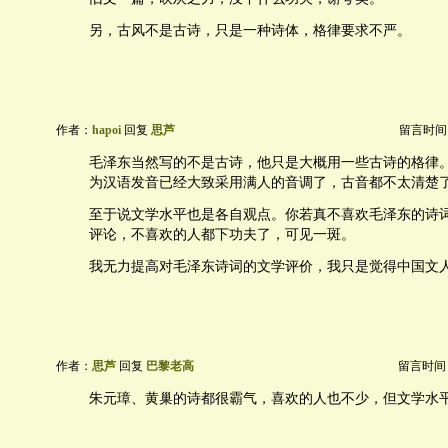
另，古风不是古诗，只是一种诗体，格律要求不严。
作者：
hapoi
回复
思芦
留言时间：20
毛泽东当然写的不是古诗，他只是大概用一些古诗的格律
为汉语发音已经大致采用满人的音调了，古音都不太清楚
至于说文学水平也是各自观点。你若真不喜欢毛泽东的诗
评论，不喜欢的人都下功夫了，可见一斑。
我无力提高对毛泽东诗词的文学评价，我只是觉得中国文
作者：
思芦
回复
巴黎老高
留言时间：20
朱元璋、黄巢的诗都很霸气，喜欢的人也不少，但文学水