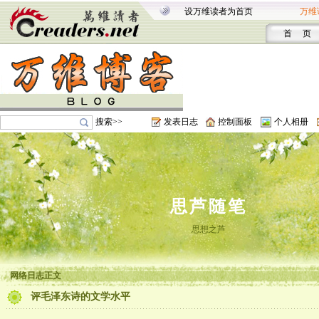
设万维读者为首页
万维
首 页
搜索>>
发表日志
控制面板
个人相册
思芦随笔
思想之芦
网络日志正文
评毛泽东诗的文学水平