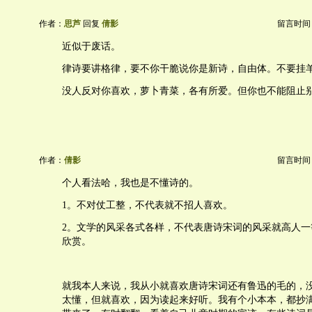
作者：
思芦
回复
倩影
留言时间：20
近似于废话。
律诗要讲格律，要不你干脆说你是新诗，自由体。不要挂
没人反对你喜欢，萝卜青菜，各有所爱。但你也不能阻止
作者：
倩影
留言时间：20
个人看法哈，我也是不懂诗的。
1。不对仗工整，不代表就不招人喜欢。
2。文学的风采各式各样，不代表唐诗宋词的风采就高人一
欣赏。
就我本人来说，我从小就喜欢唐诗宋词还有鲁迅的毛的，
太懂，但就喜欢，因为读起来好听。我有个小本本，都抄