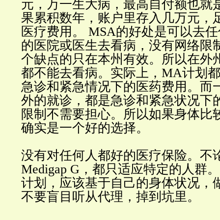
元，万一生大病，最高自付额也就
果累积数年，账户里存入几万元，
医疗费用。 MSA的好处是可以去任何接
的医院或医生去看病，没有网络限
个缺点的只在本州有效。所以在外
都不能去看病。实际上，MA计划
急诊和紧急情况下的医药费用。而
外的就诊，都是急诊和紧急状况下
限制不需要担心。所以如果身体比
确实是一个好的选择。
没有对任何人都好的医疗保险。不
Medigap G，都只适应特定的人群。选
计划，应该基于自己的身体状况，
不要盲目听从代理，掉到坑里。