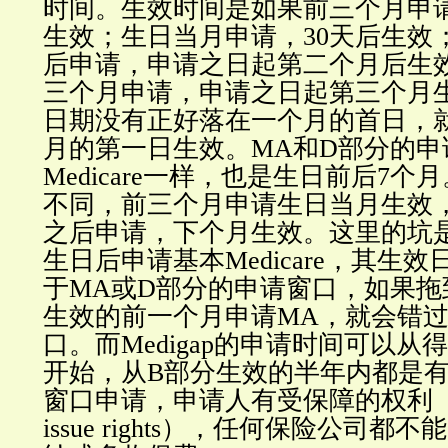
时间。生效时间是如果前三个月申
生效；生日当月申请，30天后生效
后申请，申请之日起第二个月后生
三个月申请，申请之日起第三个月
日期没有正好落在一个月的首日，
月的第一日生效。MA和D部分的申
Medicare一样，也是生日前后7
不同，前三个月申请生日当月生效
之后申请，下个月生效。这里的坑是
生日后申请基本Medicare，其生
于MA或D部分的申请窗口，如果拖到基
生效的前一个月申请MA，就会错过
口。而Medigap的申请时间可以从得到
开始，从B部分生效的半年内都是
窗口申请，申请人有受保障的权利（guar
issue rights），任何保险公司