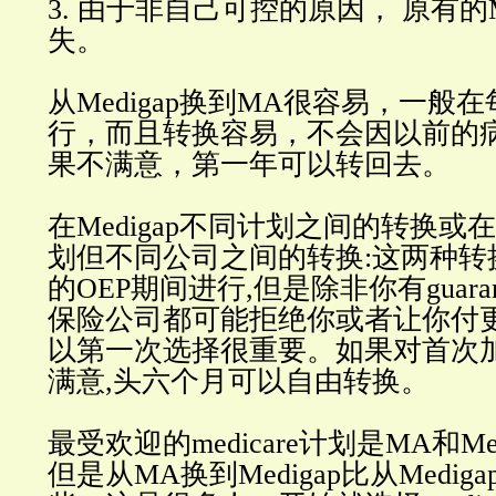
3. 由于非自己可控的原因， 原有
失。
从Medigap换到MA很容易，一般在
行，而且转换容易，不会因以前的
果不满意，第一年可以转回去。
在Medigap不同计划之间的转换或在M
划但不同公司之间的转换:这两种转
的OEP期间进行,但是除非你有guarante
保险公司都可能拒绝你或者让你付
以第一次选择很重要。如果对首次加入
满意,头六个月可以自由转换。
最受欢迎的medicare计划是MA和Med
但是从MA换到Medigap比从Medig