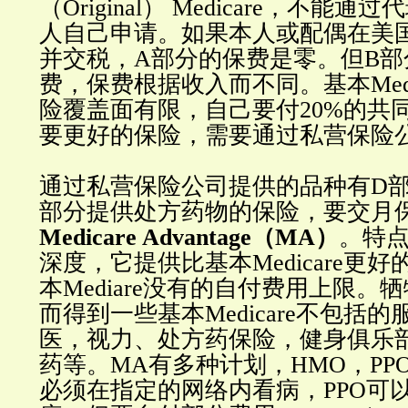
（Original） Medicare，不能
人自己申请。如果本人或配偶在美国
并交税，A部分的保费是零。但B部
费，保费根据收入而不同。基本Medi
险覆盖面有限，自己要付20%的共
要更好的保险，需要通过私营保险
通过私营保险公司提供的品种有D部
部分提供处方药物的保险，要交月
Medicare Advantage（MA）
。特
深度，它提供比基本Medicare更
本Mediare没有的自付费用上限。
而得到一些基本Medicare不包括
医，视力、处方药保险，健身俱乐
药等。MA有多种计划，HMO，PPO
必须在指定的网络内看病，PPO可