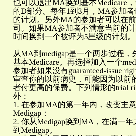
也可以退出MA换到基本Medicar
的D部分。每年1到3月，MA参加
的计划。另外MA的参加者可以在
司。如果MA参加者不满意当前的
时间换到一个被评为5星级的计划。
从MA到medigap是一个两步过程
基本Medicare。再选择加入一个me
参加者如果没有guaranteed-issue r
审查你的以前病史，可能因为以前
者付更高的保费。下列情形的trial ri
外：
1. 在参加MA的第一年内，改变主
Medigap；
2. 你从Medigap换到MA，在满
到Medigap。