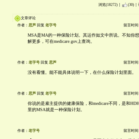
浏览(18272)
(30)
文章评论
作者：
思芦
回复
老字号
留言时间：20
MSA是MA的一种保险计划。其运作如文中所说。不知你
解更多，可在medicare.gov上查询。
作者：
老字号
回复
思芦
留言时间：20
没有看懂。能不能具体说明一下，在什么保险计划里面。
作者：
思芦
回复
老字号
留言时间：20
你说的是雇主提供的健康保险，和medicare不同，是和H
里的MSA就是一种保险计划。
作者：
老字号
留言时间：20