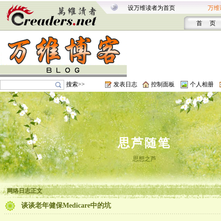
设万维读者为首页
万维
首 页
搜索>>
发表日志
控制面板
个人相册
思芦随笔
思想之芦
网络日志正文
谈谈老年健保Medicare中的坑