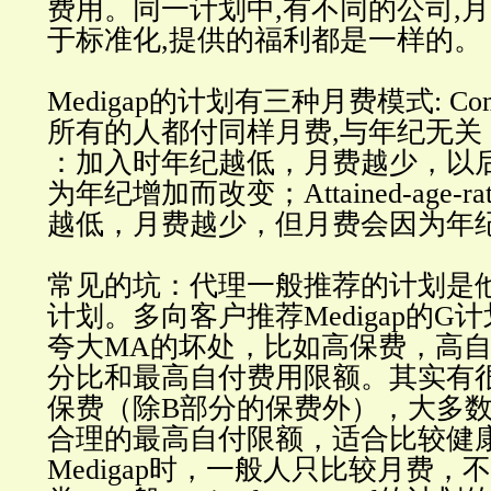
费用。同一计划中,有不同的公司,
于标准化,提供的福利都是一样的。
Medigap的计划有三种月费模式: Commun
所有的人都付同样月费,与年纪无关；Issue
：加入时年纪越低，月费越少，以
为年纪增加而改变；Attained-age-
越低，月费越少，但月费会因为年
常见的坑：代理一般推荐的计划是
计划。多向客户推荐Medigap的G
夸大MA的坏处，比如高保费，高
分比和最高自付费用限额。其实有
保费（除B部分的保费外），大多
合理的最高自付限额，适合比较健
Medigap时，一般人只比较月费，