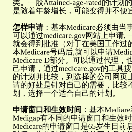
类。一般Attained-age-rated
是随着年龄增长，可能变得并不便
怎样申请
：基本Medicare必须由
可以通过medicare.gov网站上申
就会得到批准（对于在美国工作过
本Medicare号码后,就可以申请Med
Medicare D部分。可以通过代理
己申请，通过medicare.gov的工
的计划并比较，到选择的公司网页
请的好处是针对自己的需要，比较
划，选择一个适合自己的计划。
申请窗口和生效时间
：基本Mediar
Medigap有不同的申请窗口和生效
Medicare的申请窗口是65岁生日