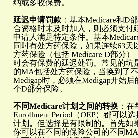
纳或多收保费。
延迟申请罚款
：基本Medicare和
合资格时未及时加入，则必须支付
申请人满足特定条件。基本Medica
同时有处方药保险，如果连续63天
方药保险（包括 Medicare D部
时会有保费的延迟处罚。常见的坑
的MA包括处方药保险，当换到了
Medigap时，必须在Medigap开始
个D部分保险。
不同Medicare计划之间的转换
：在
Enrollment Period（OEP）都可以选
计划。但选择是有限制的。首先如
你可以在不同的保险公司的不同M