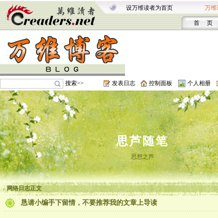
设万维读者为首页
万维
首 页
搜索>>
发表日志
控制面板
个人相册
思芦随笔
思想之芦
网络日志正文
恳请小编手下留情，不要推荐我的文章上导读