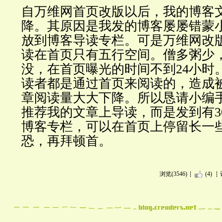
自万维网首页改版以后，我的博客
降。其原因是我发的博客屡屡错蒙
放到博客导读专栏。可是万维网改
读在首页只有
五行空间
。僧多粥少
没，在首页曝光的时间不到
24
小时
读者都是通过首页来阅读的，造成
章阅读量大大下降。所以恳请小编
推荐我的文章上导读，而是发到有
3
博客专栏，可以在首页上停留长一
恐，再拜顿首。
浏览(3546)
(4)