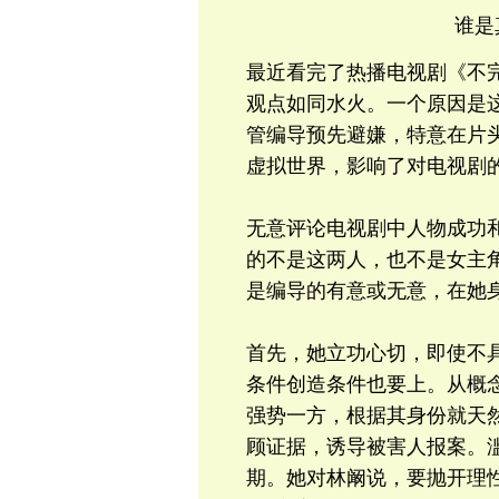
谁是
最近看完了热播电视剧《不
观点如同水火。一个原因是
管编导预先避嫌，特意在片
虚拟世界，影响了对电视剧
无意评论电视剧中人物成功
的不是这两人，也不是女主角
是编导的有意或无意，在她
首先，她立功心切，即使不
条件创造条件也要上。从概
强势一方，根据其身份就天
顾证据，诱导被害人报案。
期。她对林阚说，要抛开理