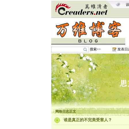
搜索>>
发表日
思
网络日志正文
谁是真正的不完美受害人？