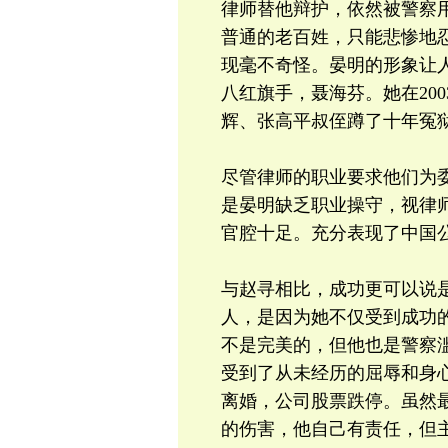
律师替他辩护，依然被警察
普通的老百姓，只能悲惨地
现毫不奇怪。晏明的形象让人
八红旗手，聂海芬。她在20
辉、张高平叔侄蹲了十年冤
尽管律师的职业要求他们为
是晏明缺乏职业操守，视律
官腔十足。充分表现了中国
与赵寻相比，成功更可以说
人，是因为她不仅受到成功
不是完美的，但他也是警察
受到了从未经历的屈辱和身
离婚，公司股票跌停。虽然
的伤害，他自己有责任，但