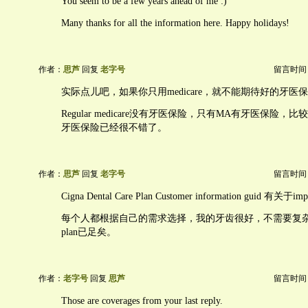
You seem to be a few years ahead of me :)
Many thanks for all the information here. Happy holidays!
作者：
思芦
回复
老字号
留言时间：20
实际点儿吧，如果你只用medicare，就不能期待好的牙医
Regular medicare没有牙医保险，只有MA有牙医保险，比
牙医保险已经很不错了。
作者：
思芦
回复
老字号
留言时间：20
Cigna Dental Care Plan Customer information guid 有关于im
每个人都根据自己的需求选择，我的牙齿很好，不需要复
plan已足矣。
作者：
老字号
回复
思芦
留言时间：20
Those are coverages from your last reply.