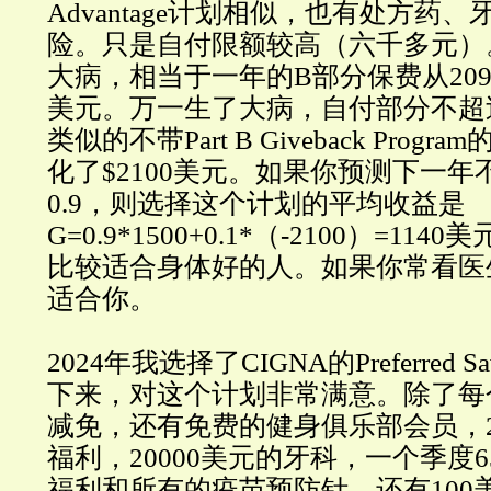
Advantage计划相似，也有处方药
险。只是自付限额较高（六千多元）
大病，相当于一年的B部分保费从209
美元。万一生了大病，自付部分不超过
类似的不带Part B Giveback Prog
化了$2100美元。如果你预测下一
0.9，则选择这个计划的平均收益是
G=0.9*1500+0.1*（-2100）=1
比较适合身体好的人。如果你常看医
适合你。
2024年我选择了CIGNA的Preferred 
下来，对这个计划非常满意。除了每个
减免，还有免费的健身俱乐部会员，2
福利，20000美元的牙科，一个季度
福利和所有的疫苗预防针。还有100