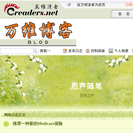
设万维读者为首页
万维
首 页
搜索>>
发表日志
控制面板
个人相册
思芦随笔
思想之芦
网络日志正文
推荐一种新的Medicare保险