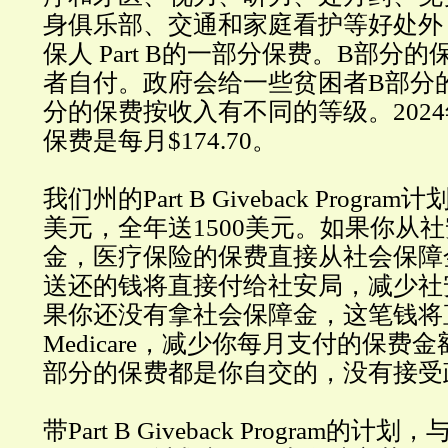
身俱乐部、交通和家庭看护等好处外
保人 Part B的一部分保费。B部分
者自付。政府会给一些贫困者B部分
分的保费按收入有不同的等级。202
保费是每月$174.70。
我们州的Part B Giveback Progra
美元，全年送1500美元。如果你从
金，医疗保险的保费直接从社会保障
送还的钱将直接付给社安局，减少社
果你还没有拿社会保障金，这笔钱将
Medicare，减少你每月支付的保费
部分的保费都是你自交的，没有接受
带Part B Giveback Program的计划，