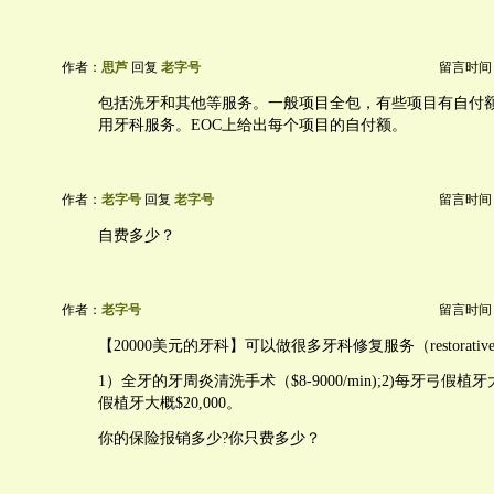
作者：
思芦
回复
老字号
留言时间：20
包括洗牙和其他等服务。一般项目全包，有些项目有自付
用牙科服务。EOC上给出每个项目的自付额。
作者：
老字号
回复
老字号
留言时间：20
自费多少？
作者：
老字号
留言时间：20
【20000美元的牙科】可以做很多牙科修复服务（restorative se
1）全牙的牙周炎清洗手术（$8-9000/min);2)每牙弓假植牙大
假植牙大概$20,000。
你的保险报销多少?你只费多少？