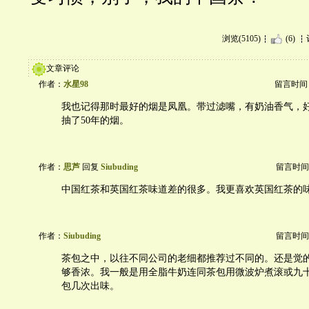
浏览(5105)
(6)
文章评论
作者：
水星98
留言时间：20
我也记得那时最好的烟是凤凰。带过滤嘴，有奶油香气，
抽了50年的烟。
作者：
思芦
回复
Siubuding
留言时间：20
中国红茶和英国红茶味道差的很多。我更喜欢英国红茶的
作者：
Siubuding
留言时间：20
茶包之中，以往不同公司的老细都推荐过不同的。还是觉
够香浓。我一般是用全脂牛奶连同茶包用微波炉煮滚或九
包几次出味。