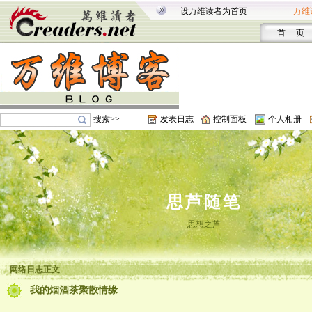
设万维读者为首页
万维
首 页
搜索>>
发表日志
控制面板
个人相册
思芦随笔
思想之芦
网络日志正文
我的烟酒茶聚散情缘