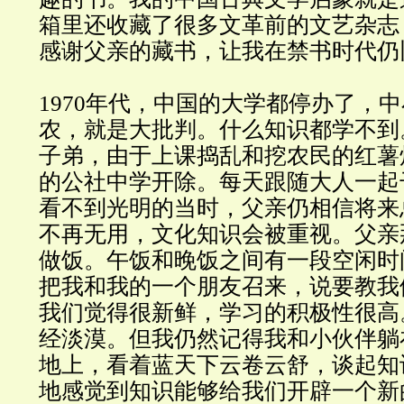
箱里还收藏了很多文革前的文艺杂志
感谢父亲的藏书，让我在禁书时代仍
1970年代，中国的大学都停办了，
农，就是大批判。什么知识都学不到
子弟，由于上课捣乱和挖农民的红薯
的公社中学开除。每天跟随大人一起
看不到光明的当时，父亲仍相信将来
不再无用，文化知识会被重视。父亲
做饭。午饭和晚饭之间有一段空闲时
把我和我的一个朋友召来，说要教我
我们觉得很新鲜，学习的积极性很高
经淡漠。但我仍然记得我和小伙伴躺
地上，看着蓝天下云卷云舒，谈起知
地感觉到知识能够给我们开辟一个新