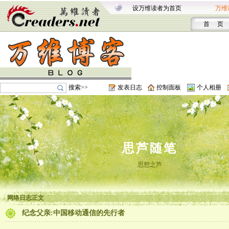
设万维读者为首页
万维
首 页
搜索>>
发表日志
控制面板
个人相册
思芦随笔
思想之芦
网络日志正文
纪念父亲:中国移动通信的先行者