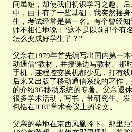
间虽短，却使我们初识学习之趣。后
中，由于有了一些基础，我突然摇身
生，考试经常是第一名。有个曾经知
师不相信地说：“这不是以前那个有
怎么变成好学生了？”
父亲在1979年首先编写出国内第一
动通信”教材，并授课边写教材。那
手机，连程控交换机都少见，打有线
后来又出版了移动通信系统的著作，
的介绍3G移动系统的专著。父亲退
很多学术活动，写书，带研究生。发
包括在IEEE学术会议上的论文。
父亲的墓地在京西凤凰岭下。那里距