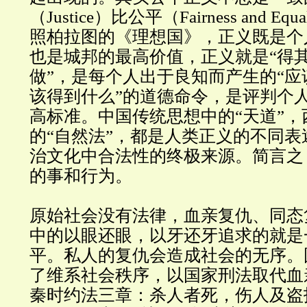
（Justice）比公平（Fairness and E
照柏拉图的《理想国》，正义既是个
也是城邦的最高价值，正义就是“得其
做”，是每个人出于良知而产生的“应
该得到什么”的道德命令，是评判个
高标准。中国传统思想中的“天道”
的“自然法”，都是人类正义的不同
治文化中合法性的终极来源。简言之
的事和行为。
原始社会没有法律，血亲复仇、同态
中的以眼还眼，以牙还牙追求的就是
平。私人的复仇会造成社会的无序。
了维系社会秩序，以国家刑法取代血
秦时约法三章：杀人者死，伤人及盗