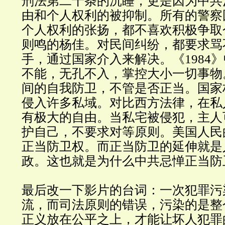
刑法第二十条的沉睡，更是因为中共
由和个人权利的被抑制。所有的警察
个人权利的张扬，都不喜欢积极争取
则鸣的杨佳。对民间纠纷，都要求骂
手，通过国家介入来解决。《1984
不能，无孔不入，掌控大小一切事物
间的自我防卫，不管是否正当。国家
侵入许多私域。对比西方法律，在私
有极大的自由。当私宅被侵犯，主人
护自己，不要求对等原则。美国人民
正当防卫权。而正当防卫的延伸就是
政。这也就是为什么中共忌惮正当防
最后改一下影片的台词：一次犯罪污
流，而司法原则的错误，污染的是整
正义放在公平之上，才能让坏人犯罪