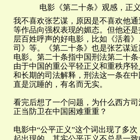
电影《第二十条》观感，正
我不喜欢张艺谋，原因是不喜欢他通
等作品向强权表现的媚态。但他还是
层百姓呼声的好电影，比如《活着》
司》等。《第二十条》也是张艺谋近
电影。第二十条指中国刑法第二十条
由于中国的重公平轻正义和重秩序轻
和长期的司法解释，刑法这一条在中
直是沉睡的，有名而无实。
看完后想了一个问题，为什么西方司
正当防卫在中国困难重重？
电影中“公平正义”这个词出现了多
起出现的。其实公平正义不总是一致