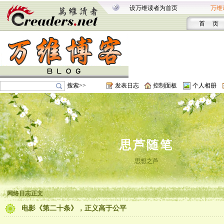
设万维读者为首页
万维
首 页
搜索>>
发表日志
控制面板
个人相册
思芦随笔
思想之芦
网络日志正文
电影《第二十条》，正义高于公平