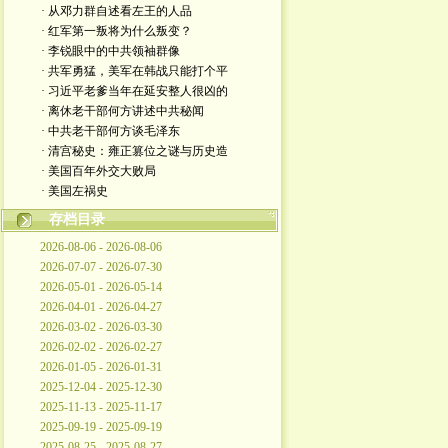
· 从邓力群自述看左王的人品
· 红军第一叛将为什么叛变？
· 李锐眼中的中共领袖群像
· 共军勇猛，美军在韩战只能打个平
· 习近平老爹当年在延安整人很凶的
· 离休老干部何方讲述中共秘闻
· 中共老干部何方谈毛泽东
· 清宫秘史：雍正篡位之谜与历史造
· 美国百年外交大败局
· 美国左祸史
存档目录
2026-08-06 - 2026-08-06
2026-07-07 - 2026-07-30
2026-05-01 - 2026-05-14
2026-04-01 - 2026-04-27
2026-03-02 - 2026-03-30
2026-02-02 - 2026-02-27
2026-01-05 - 2026-01-31
2025-12-04 - 2025-12-30
2025-11-13 - 2025-11-17
2025-09-19 - 2025-09-19
2025-08-25 - 2025-08-27