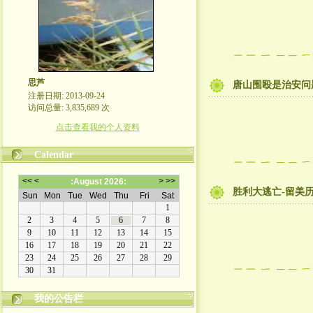
思芦
唐山围殴是治安问
注册日期: 2013-09-24
访问总量: 3,835,689 次
点击查看我的个人资料
Calendar
胜利大逃亡-留美
我的公告栏