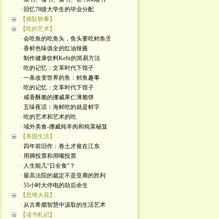
· 回忆78级大学生的毕业分配
【插队轶事】
【吃的艺术】
· 会吃鱼的吃鱼头，鱼头要吃鳕鱼舌
· 香鲜色味俱全的红油辣酱
· 制作健康饮料Kefir的简易方法
· 吃的记忆：文革时代下馆子
· 一条改变世界的鱼：鳕鱼趣事
· 吃的记忆：文革时代下馆子
· 咸香酥脆的挪威果仁薄脆饼
· 五味夜话：海鲜吃的就是鲜字
· 吃的艺术和艺术的吃
· 域外美食-挪威炖羊肉和炖菜秘笈
【美国生活】
· 四年前旧作：卷土才俊在江东
· 用脚投票和用嘴投票
· 人生能几“日全食”？
· 最高法院的裁定不是亚裔的胜利
· 55小时大停电的劫后余生
【思维火花】
· 从古希腊智慧中汲取的生活艺术
【读书札记】