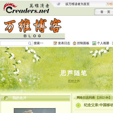
设万维读者为首页
万维
首 页
搜索>>
发表日志
控制面板
个人相册
思芦随笔
思想之芦
网络日志列表 【2022-06】
我的名片
纪念父亲:中国移