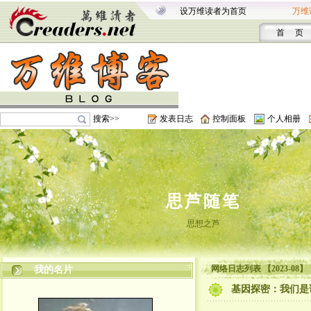
设万维读者为首页
万维
首 页
搜索>>
发表日志
控制面板
个人相册
思芦随笔
思想之芦
网络日志列表 【2023-08】
我的名片
基因探密：我们是