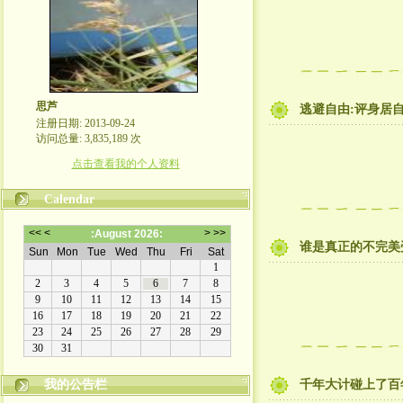
思芦
逃避自由:评身居自
注册日期: 2013-09-24
访问总量: 3,835,189 次
点击查看我的个人资料
Calendar
谁是真正的不完美
我的公告栏
千年大计碰上了百
本博客不欢迎滚刀肉