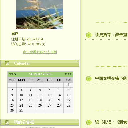
思芦
读史拾零：战争篇
注册日期: 2013-09-24
访问总量: 3,831,388 次
点击查看我的个人资料
Calendar
中西文明交锋下的
我的公告栏
读书札记：《新食
本博客不欢迎滚刀肉