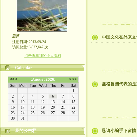
思芦
中国文化在外来文
注册日期: 2013-09-24
访问总量: 3,832,647 次
点击查看我的个人资料
Calendar
盎格鲁圈代表的是
我的公告栏
恳请小编手下留情
本博客不欢迎滚刀肉