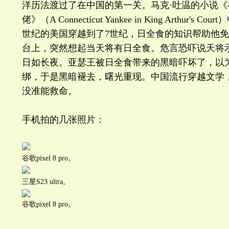
洋历法渡过了在中国的第一关。马克·吐温的小说
佬》（A Connecticut Yankee in King Arthur's
世纪的美国穿越到了7世纪，日全食的知识帮助他
台上，突然想起当天将有日全食。危言恐吓说天将
日如长夜。亚瑟王被日全食带来的黑暗吓坏了，以
绑，于是黑暗褪去，曙光重现。中国流行穿越文学
没准能救命。
手机拍的几张照片：
谷歌pixel 8 pro。
三星S23 ultra。
谷歌pixel 8 pro。