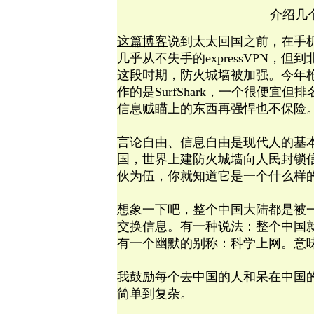
介绍几
这篇博客
说到太太回国之前，在手机
几乎从不失手的expressVPN
这段时期，防火城墙被加强。今年枪打
作的是SurfShark，一个很便
信息贼瞄上的东西再强悍也不保险
言论自由、信息自由是现代人的基
国，世界上建防火城墙向人民封锁
伙为伍，你就知道它是一个什么样
想象一下吧，整个中国大陆都是被
交换信息。有一种说法：整个中国
有一个幽默的别称：科学上网。意
我鼓励每个去中国的人和呆在中国
简单到复杂。