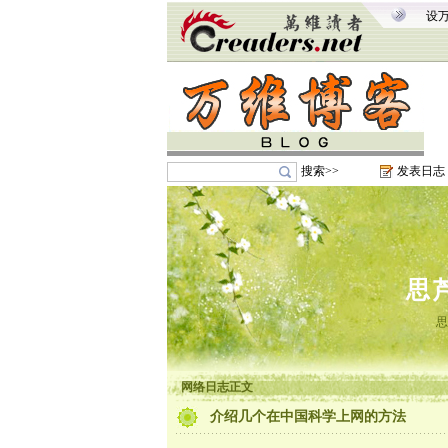
设
搜索>>
发表日志
思
思
网络日志正文
介绍几个在中国科学上网的方法