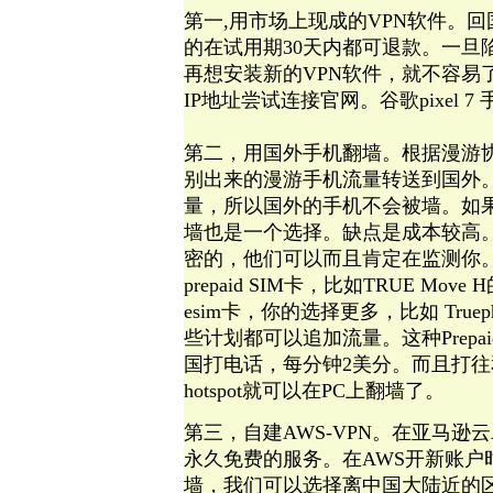
第一,用市场上现成的VPN软件。
的在试用期30天内都可退款。一旦
再想安装新的VPN软件，就不容易了。
IP地址尝试连接官网。谷歌pixel 7 
第二，用国外手机翻墙。
根据漫游
别出来的漫游手机流量转送到国外
量，所以国外的手机不会被墙。如
墙也是一个选择。缺点是成本较高
密的，他们可以而且肯定在监测你
prepaid SIM卡，比如TRUE Mo
esim卡，你的选择更多，比如 Tru
些计划都可以追加流量。这种Prepaid
国打电话，每分钟2美分。而且打往
hotspot就可以在PC上翻墙了。
第三，自建AWS-VPN。在亚马逊
永久免费的服务。在AWS开新账
墙，我们可以选择离中国大陆近的