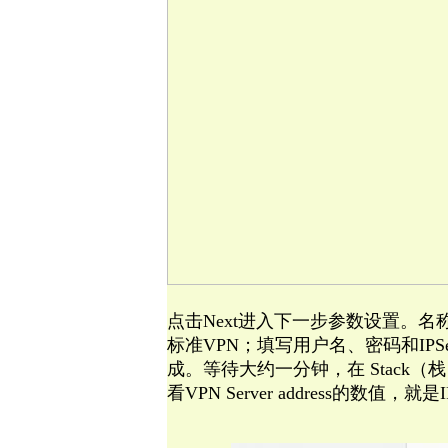
点击Next进入下一步参数设置。名
标准VPN；填写用户名、密码和IPSec P
成。等待大约一分钟，在 Stack（栈）的
看VPN Server address的数