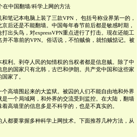
个在中国翻墙/科学上网的方法
和笔记本电脑上装了三款VPN， 包括号称业界第一的，
，但到北京后还是不能翻墙。中国每年春节前后都是敏感时期，
出头鸟，对expressVPN重点进行了打击。现在还能工
宜但排名并不靠前的VPN。俗话说，不怕贼偷，就怕贼惦记。被
。
本权利。剥夺人民的知情权的当权者都是信息贼。除了中
信息的国家只有北韩，古巴和伊朗。共产党中国和这些家
的国家了。
一个高墙围起来的大监狱。被囚的人们不能自由地和外界
就是一个局域网，和外界的交流受到监控。在大陆，翻墙
味着高墙里的信息多是不科学的，也是不真实的。
的人都要掌握多种科学上网技术。下面推荐几种方法，从