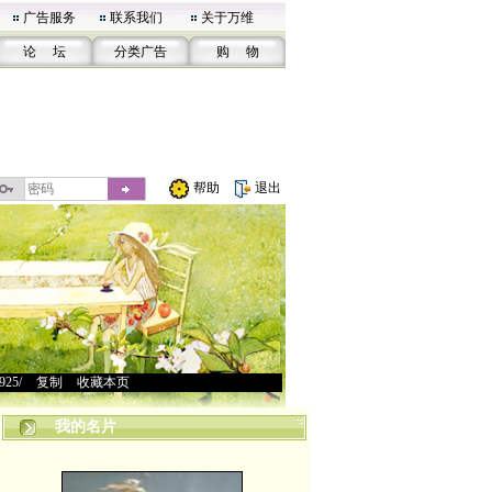
广告服务
联系我们
关于万维
论 坛
分类广告
购 物
帮助
退出
7925/
>
复制
>
收藏本页
我的名片