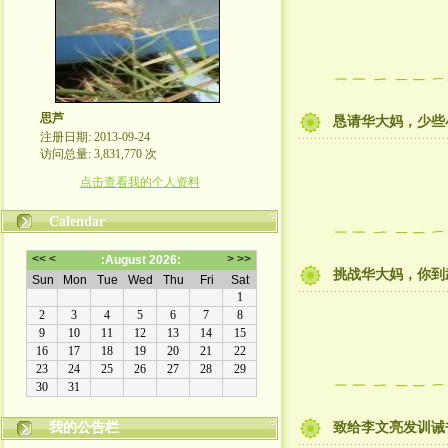
思芦
恳请华大妈，少些
注册日期: 2013-09-24
访问总量: 3,831,770 次
点击查看我的个人资料
Calendar
挑战华大妈，你到
我的公告栏
致给李文亮发训诫