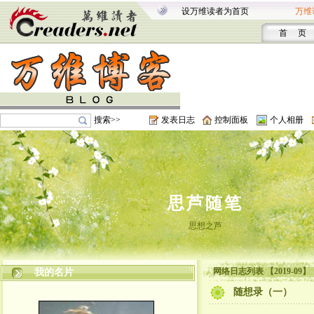
设万维读者为首页
万维
首 页
搜索>>
发表日志
控制面板
个人相册
思芦随笔
思想之芦
网络日志列表 【2019-09】
我的名片
随想录（一）