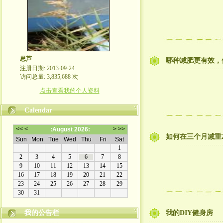
思芦
哪种减肥更有效，
注册日期: 2013-09-24
访问总量: 3,835,688 次
点击查看我的个人资料
Calendar
如何在三个月减重
我的公告栏
我的DIY健身房
本博客不欢迎滚刀肉