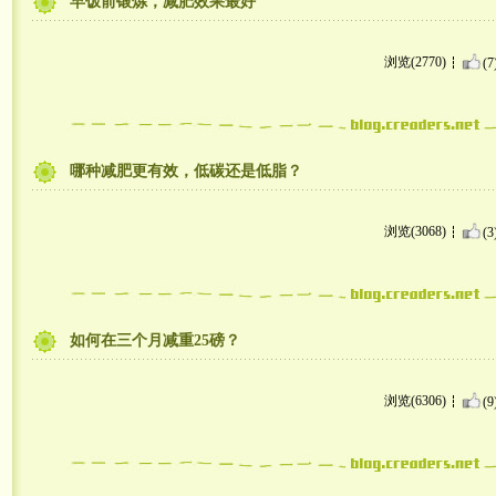
早饭前锻炼，减肥效果最好
浏览(2770)
(7
哪种减肥更有效，低碳还是低脂？
浏览(3068)
(3
如何在三个月减重25磅？
浏览(6306)
(9