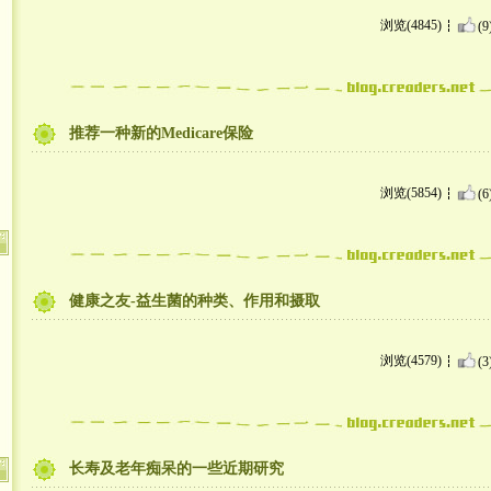
浏览(4845)
(9
推荐一种新的Medicare保险
浏览(5854)
(6
健康之友-益生菌的种类、作用和摄取
浏览(4579)
(3
长寿及老年痴呆的一些近期研究