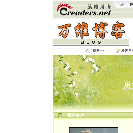
搜索>>
发表日
思
我的名片