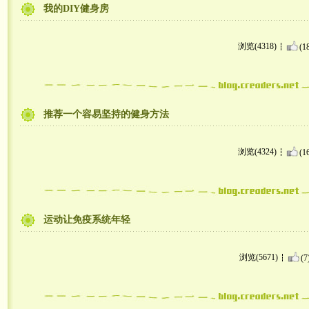
我的DIY健身房
浏览(4318)
(1
推荐一个容易坚持的健身方法
浏览(4324)
(1
运动让免疫系统年轻
浏览(5671)
(7