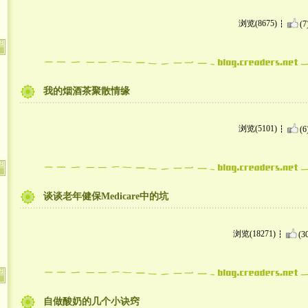
浏览(8675)
(7
我的烟酒茶聚散情缘
浏览(5101)
(6
谈谈老年健保Medicare中的坑
浏览(18271)
(3
自做酸奶的几个小诀窍