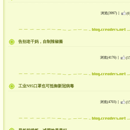
浏览(3997)
(6
告别老干妈，自制辣椒酱
浏览(4176)
(1
工业N95口罩也可抵御新冠病毒
浏览(4703)
(1