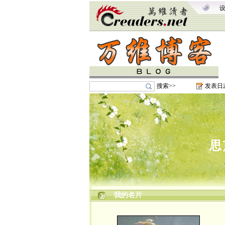
搜索>>
发表日
思
我的名片