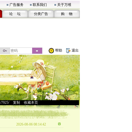
广告服务
联系我们
关于万维
论 坛
分类广告
购 物
帮助
退出
u/7925/
>
复制
>
收藏本页
2026-08-06 08:14:42