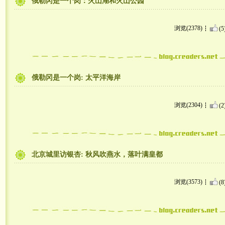
俄勒冈是一个岗：火山湖和火山公园
浏览(2378)
(5
俄勒冈是一个岗: 太平洋海岸
浏览(2304)
(2
北京城里访银杏: 秋风吹燕水，落叶满皇都
浏览(3573)
(8