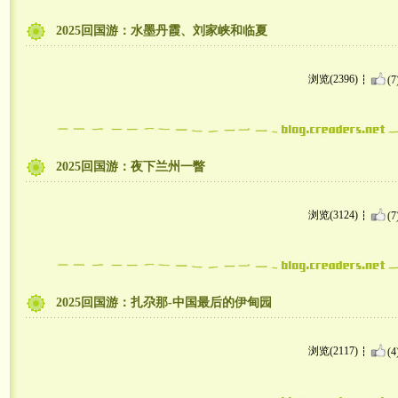
2025回国游：水墨丹霞、刘家峡和临夏
浏览(2396)
(7
2025回国游：夜下兰州一瞥
浏览(3124)
(7
2025回国游：扎尕那-中国最后的伊甸园
浏览(2117)
(4