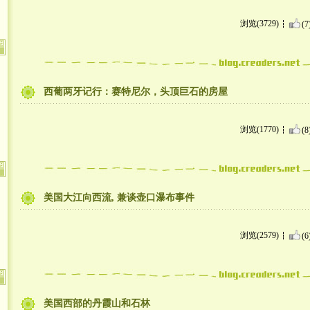
浏览(3729)
(7
西葡两牙记行：赛特尼尔，头顶巨石的房屋
浏览(1770)
(8
美国大江向西流, 兼谈壶口瀑布事件
浏览(2579)
(6
美国西部的丹霞山和石林