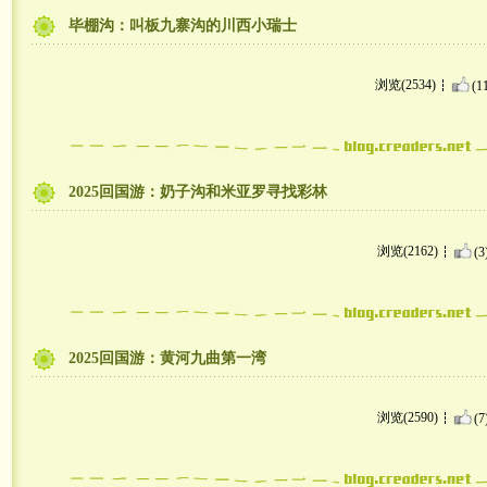
毕棚沟：叫板九寨沟的川西小瑞士
浏览(2534)
(1
2025回国游：奶子沟和米亚罗寻找彩林
浏览(2162)
(3
2025回国游：黄河九曲第一湾
浏览(2590)
(7