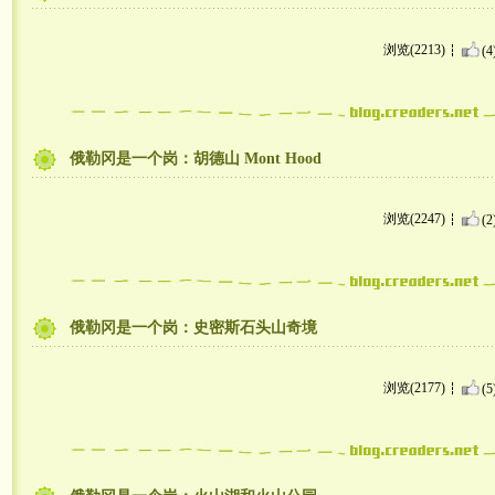
浏览(2213)
(4
俄勒冈是一个岗：胡德山 Mont Hood
浏览(2247)
(2
俄勒冈是一个岗：史密斯石头山奇境
浏览(2177)
(5