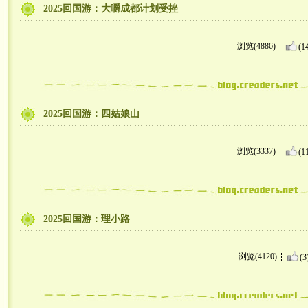
2025回国游：大嚼成都计划受挫
浏览(4886)
(1
2025回国游：四姑娘山
浏览(3337)
(1
2025回国游：理小路
浏览(4120)
(3