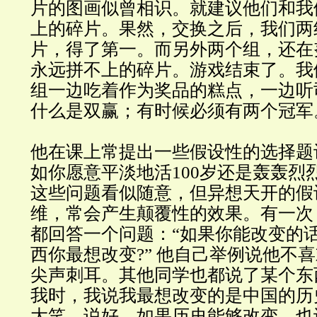
片的图画似曾相识。就建议他们和我
上的碎片。果然，交换之后，我们两
片，得了第一。而另外两个组，还在
永远拼不上的碎片。游戏结束了。我
组一边吃着作为奖品的糕点，一边听
什么是双赢；有时候必须有两个冠军
他在课上常提出一些假设性的选择题
如你愿意平淡地活100岁还是轰轰烈
这些问题看似随意，但异想天开的假
维，常会产生颠覆性的效果。有一次
都回答一个问题：“如果你能改变的
西你最想改变?” 他自己举例说他不
尖声刺耳。其他同学也都说了某个东
我时，我说我最想改变的是中国的历
大笑，说好，如果历史能够改变，也