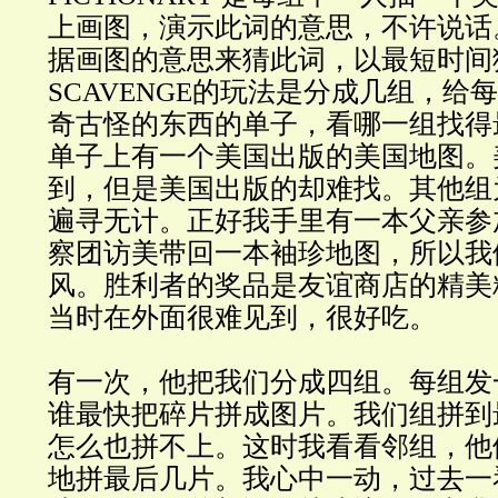
上画图，演示此词的意思，不许说话
据画图的意思来猜此词，以最短时间
SCAVENGE的玩法是分成几组，给
奇古怪的东西的单子，看哪一组找得
单子上有一个美国出版的美国地图。
到，但是美国出版的却难找。其他组
遍寻无计。正好我手里有一本父亲参
察团访美带回一本袖珍地图，所以我
风。胜利者的奖品是友谊商店的精美
当时在外面很难见到，很好吃。
有一次，他把我们分成四组。每组发
谁最快把碎片拼成图片。我们组拼到
怎么也拼不上。这时我看看邻组，他
地拼最后几片。我心中一动，过去一