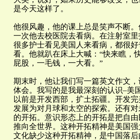
是今天这样了。
他很风趣，他的课上总是笑声不断。
一次他去校医院去看病。在注射室里
很多护士看见美国人来看病，都很好
看。他就趴在床上大喊：“快来瞧，
屁股，一毛钱，一大看。”
期末时，他让我们写一篇英文作文，
体会。我写的是我最深刻的认识–美
以前是开发西部，扩土拓疆。开发完
发展为对月球和太空的探索。还有对
的开拓。意识形态上的开拓是把自由
推向全世界。这种开拓精神是美国强
文化缺少这种开拓精神，是中国落后