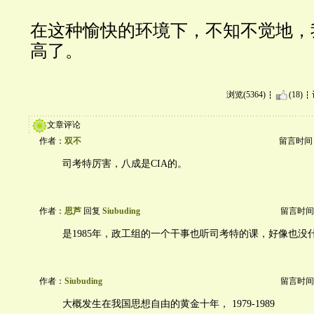
在这种愉快的环境下，不知不觉地，
高了。
浏览(5364)
(18)
文章评论
作者：
双不
留言时间：20
司考特厉害，八成是CIA的。
作者：
思芦
回复
Siubuding
留言时间：20
是1985年，政工组的一个干事也听司考特的课，好像也没
作者：
Siubuding
留言时间：20
大概发生在我国思想自由的黄金十年， 1979-1989