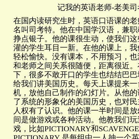
记我的英语老师-老美司
在国内读研究生时，英语口语课的老
名叫司考特。他在中国学汉语，兼职
挣点银子。他的课很生动，使我们这
灌的学生耳目一新。在他的课上，我
轻松愉快。没有课本，不用预习，也
和老师之间关系很随便，距离很近。
下，很多不敢开口的学生也结结巴巴
给我们讲美国历史。每天上课提来一
机，放他自己制作的幻灯片。从他的
了系统的形象化的美国历史，也对民
人权有了认识。他的课一半时间是放
间是做游戏或各种活动。他教我们玩
戏，比如PICTIONARY和SCAVENG
PICTIONARY 是每组中一人抽一