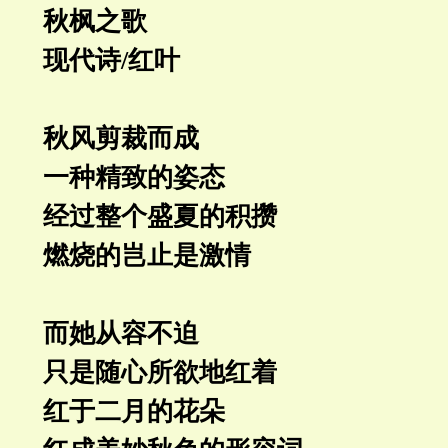
秋枫之歌
现代诗/红叶
秋风剪裁而成
一种精致的姿态
经过整个盛夏的积攒
燃烧的岂止是激情
而她从容不迫
只是随心所欲地红着
红于二月的花朵