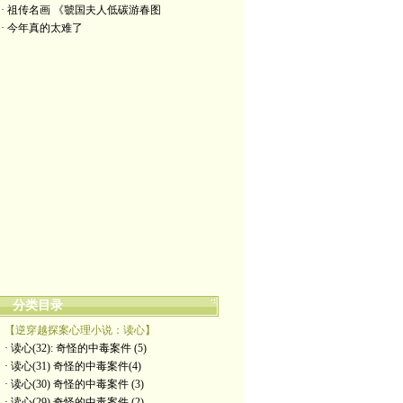
· 祖传名画 《虢国夫人低碳游春图
· 今年真的太难了
分类目录
【逆穿越探案心理小说：读心】
· 读心(32): 奇怪的中毒案件 (5)
· 读心(31) 奇怪的中毒案件(4)
· 读心(30) 奇怪的中毒案件 (3)
· 读心(29) 奇怪的中毒案件 (2)