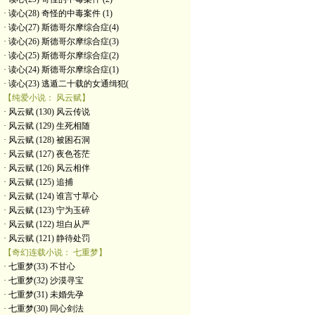
· 读心(28) 奇怪的中毒案件 (1)
· 读心(27) 斯德哥尔摩综合症(4)
· 读心(26) 斯德哥尔摩综合症(3)
· 读心(25) 斯德哥尔摩综合症(2)
· 读心(24) 斯德哥尔摩综合症(1)
· 读心(23) 逃遁二十载的女通缉犯(
【纯爱小说： 风云赋】
· 风云赋 (130) 风云传说
· 风云赋 (129) 生死相随
· 风云赋 (128) 被困石洞
· 风云赋 (127) 夜色苍茫
· 风云赋 (126) 风云相伴
· 风云赋 (125) 追捕
· 风云赋 (124) 谁言寸草心
· 风云赋 (123) 宁为玉碎
· 风云赋 (122) 坦白从严
· 风云赋 (121) 静待处罚
【奇幻连载小说： 七重梦】
· 七重梦(33) 不甘心
· 七重梦(32) 沙漠寻宝
· 七重梦(31) 未婚先孕
· 七重梦(30) 同心剑法