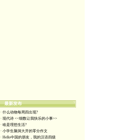
最新发布
· 什么动物每周四出现?
· 现代诗 <<细数让我快乐的小事>>
· 啥是理想生活?
· 小学生脑洞大开的零分作文
· Hello中国的朋友，我的汉语四级