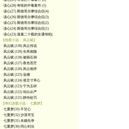
· 读心(28) 奇怪的中毒案件 (1)
· 读心(27) 斯德哥尔摩综合症(4)
· 读心(26) 斯德哥尔摩综合症(3)
· 读心(25) 斯德哥尔摩综合症(2)
· 读心(24) 斯德哥尔摩综合症(1)
· 读心(23) 逃遁二十载的女通缉犯(
【纯爱小说： 风云赋】
· 风云赋 (130) 风云传说
· 风云赋 (129) 生死相随
· 风云赋 (128) 被困石洞
· 风云赋 (127) 夜色苍茫
· 风云赋 (126) 风云相伴
· 风云赋 (125) 追捕
· 风云赋 (124) 谁言寸草心
· 风云赋 (123) 宁为玉碎
· 风云赋 (122) 坦白从严
· 风云赋 (121) 静待处罚
【奇幻连载小说： 七重梦】
· 七重梦(33) 不甘心
· 七重梦(32) 沙漠寻宝
· 七重梦(31) 未婚先孕
· 七重梦(30) 同心剑法