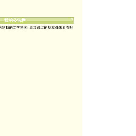
我的公告栏
来到我的文学博客! 走过路过的朋友都来看看吧