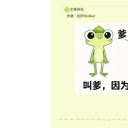
文章评论
作者：
红叶Redleaf