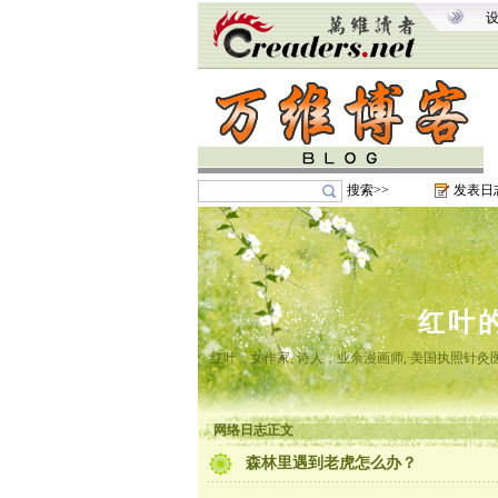
搜索>>
发表日
红叶
红叶，女作家, 诗人，业余漫画师, 美国执照针
网络日志正文
森林里遇到老虎怎么办？