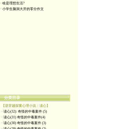
· 啥是理想生活?
· 小学生脑洞大开的零分作文
分类目录
【逆穿越探案心理小说：读心】
· 读心(32): 奇怪的中毒案件 (5)
· 读心(31) 奇怪的中毒案件(4)
· 读心(30) 奇怪的中毒案件 (3)
· 读心(29) 奇怪的中毒案件 (2)