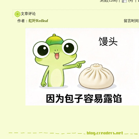
浏览(1208)
(4)
文章评论
作者：
红叶Redleaf
留言时间：20