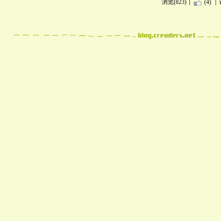
浏览(823)
(4)