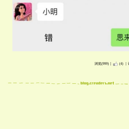
浏览(999)
(4)