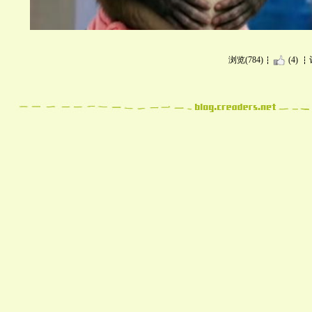
浏览(784)
(4)