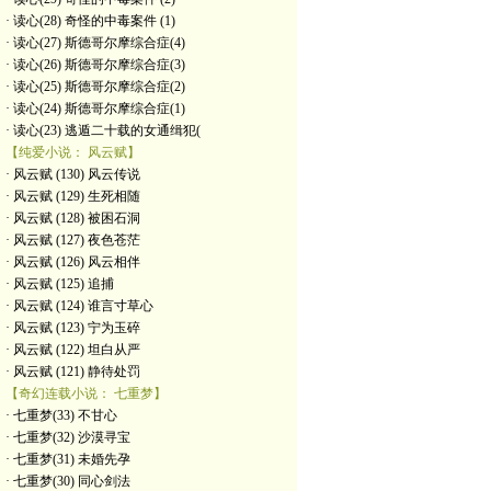
· 读心(28) 奇怪的中毒案件 (1)
· 读心(27) 斯德哥尔摩综合症(4)
· 读心(26) 斯德哥尔摩综合症(3)
· 读心(25) 斯德哥尔摩综合症(2)
· 读心(24) 斯德哥尔摩综合症(1)
· 读心(23) 逃遁二十载的女通缉犯(
【纯爱小说： 风云赋】
· 风云赋 (130) 风云传说
· 风云赋 (129) 生死相随
· 风云赋 (128) 被困石洞
· 风云赋 (127) 夜色苍茫
· 风云赋 (126) 风云相伴
· 风云赋 (125) 追捕
· 风云赋 (124) 谁言寸草心
· 风云赋 (123) 宁为玉碎
· 风云赋 (122) 坦白从严
· 风云赋 (121) 静待处罚
【奇幻连载小说： 七重梦】
· 七重梦(33) 不甘心
· 七重梦(32) 沙漠寻宝
· 七重梦(31) 未婚先孕
· 七重梦(30) 同心剑法