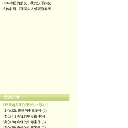
· Hello中国的朋友，我的汉语四级
· 祖传名画 《虢国夫人低碳游春图
分类目录
【逆穿越探案心理小说：读心】
· 读心(32): 奇怪的中毒案件 (5)
· 读心(31) 奇怪的中毒案件(4)
· 读心(30) 奇怪的中毒案件 (3)
· 读心(29) 奇怪的中毒案件 (2)