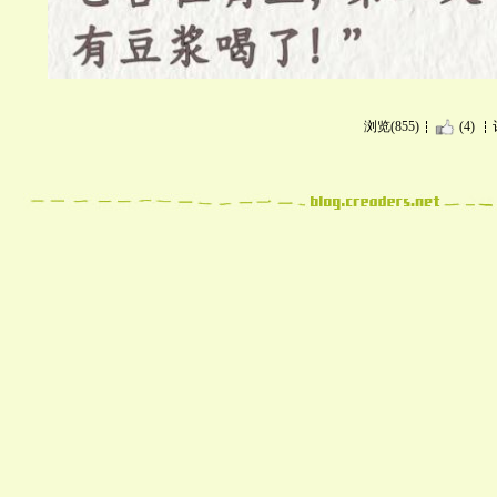
浏览(855)
(4)