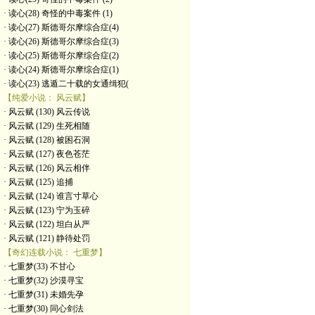
· 读心(28) 奇怪的中毒案件 (1)
· 读心(27) 斯德哥尔摩综合症(4)
· 读心(26) 斯德哥尔摩综合症(3)
· 读心(25) 斯德哥尔摩综合症(2)
· 读心(24) 斯德哥尔摩综合症(1)
· 读心(23) 逃遁二十载的女通缉犯(
【纯爱小说： 风云赋】
· 风云赋 (130) 风云传说
· 风云赋 (129) 生死相随
· 风云赋 (128) 被困石洞
· 风云赋 (127) 夜色苍茫
· 风云赋 (126) 风云相伴
· 风云赋 (125) 追捕
· 风云赋 (124) 谁言寸草心
· 风云赋 (123) 宁为玉碎
· 风云赋 (122) 坦白从严
· 风云赋 (121) 静待处罚
【奇幻连载小说： 七重梦】
· 七重梦(33) 不甘心
· 七重梦(32) 沙漠寻宝
· 七重梦(31) 未婚先孕
· 七重梦(30) 同心剑法