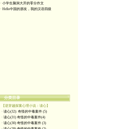
· 小学生脑洞大开的零分作文
· Hello中国的朋友，我的汉语四级
分类目录
【逆穿越探案心理小说：读心】
· 读心(32): 奇怪的中毒案件 (5)
· 读心(31) 奇怪的中毒案件(4)
· 读心(30) 奇怪的中毒案件 (3)
· 读心(29) 奇怪的中毒案件 (2)