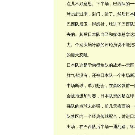
点儿不好意思。下半场，巴西队的一
球员赶过来，射门，进了。然后日本
巴西队后卫一脚怒射，球进了巴西队球
去的。其后日本队自己和媒体总拿这
力。个别头脑冷静的评论员说不能把
的漫天怒吼。
日本队这是学佛得角队的战术---禁
脾气都没有，还被日本队一个中场断
中场断球，单刀赴会，在禁区弧前一
会被拖进加时赛，日本队想的是在球
强队的点球未必强，前几天梅西的一
队禁区内一个经典传球配合，射进日
出动，在巴西队后半场一通乱踢，终