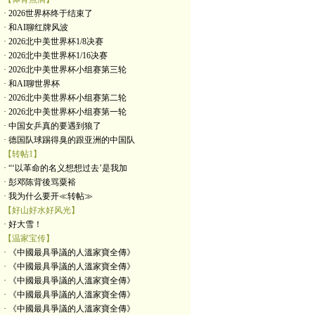
· 2026世界杯终于结束了
· 和AI聊红牌风波
· 2026北中美世界杯1/8决赛
· 2026北中美世界杯1/16决赛
· 2026北中美世界杯小组赛第三轮
· 和AI聊世界杯
· 2026北中美世界杯小组赛第二轮
· 2026北中美世界杯小组赛第一轮
· 中国女乒真的要遇到狼了
· 德国队球踢得臭的跟亚洲的中国队
【转帖1】
· “‘以革命的名义想想过去’是我加
· 彭邓陈背後骂粟裕
· 我为什么要开≪转帖≫
【好山好水好风光】
· 好大雪！
【温家宝传】
· 《中國最具爭議的人溫家寶全傳》
· 《中國最具爭議的人溫家寶全傳》
· 《中國最具爭議的人溫家寶全傳》
· 《中國最具爭議的人溫家寶全傳》
· 《中國最具爭議的人溫家寶全傳》