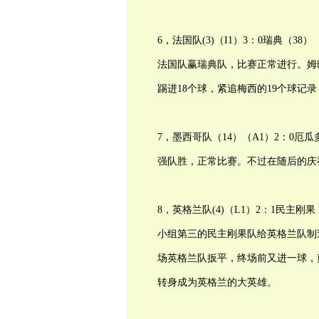
6，法国队(3)（I1）3：0瑞典（38）
法国队赢瑞典队，比赛正常进行。姆
踢进18个球，紧追梅西的19个球记
7，墨西哥队（14）（A1）2：0厄瓜
强队胜，正常比赛。不过在随后的庆
8，英格兰队(4)（L1）2：1民主刚果
小组第三的民主刚果队给英格兰队制
场英格兰队扳平，终场前又进一球，
转身成为英格兰的大英雄。