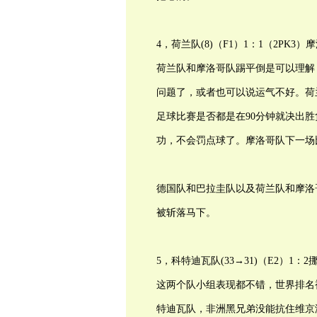
4，荷兰队(8)（F1）1：1（2PK3）
荷兰队和摩洛哥队踢平倒是可以理解
问题了，或者也可以说运气不好。荷
足球比赛是否都是在90分钟就决出
功，不会罚点球了。摩洛哥队下一场
德国队和巴拉圭队以及荷兰队和摩洛
被斩落马下。
5，科特迪瓦队(33→31)（E2）1：2挪
这两个队小组表现都不错，世界排名
特迪瓦队，非洲黑兄弟没能抗住维京