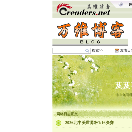
搜索>>
发表日
芨芨
来自地球
网络日志正文
2026北中美世界杯1/16决赛