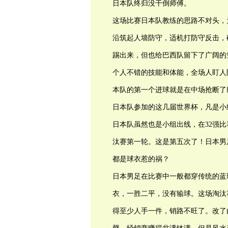
日本队终归没干倒师傅。
这场比赛日本队教练的思路不对头，
沿筑起人墙防守，适机打防守反击，
踢出来，但也给巴西队留下了广阔的
个人不错的技能和体能，全场人盯人
本队的第一个进球就是在中场抢断了
日本队参加的这几届世界杯，凡是小
日本队虽然也是小组出线，在32强比
汰赛第一轮。这是第五次了！日本男
都是球衣惹的祸？
日本男足在比赛中一般都穿传统的蓝
衣，一胜二平，没有输球。这场淘汰
得至少人手一件，销路不旺了。改了