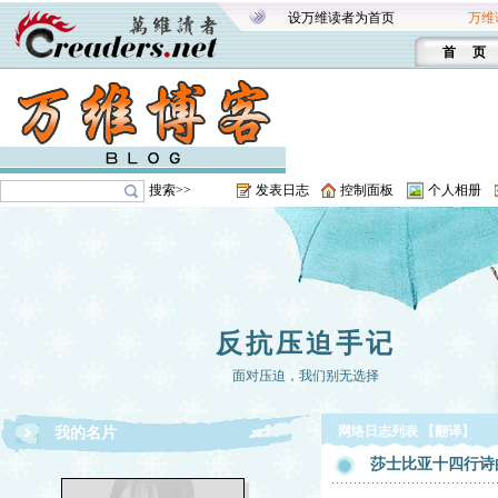
设万维读者为首页
万维
首 页
搜索>>
发表日志
控制面板
个人相册
反抗压迫手记
面对压迫，我们别无选择
网络日志列表 【翻译】
我的名片
莎士比亚十四行诗