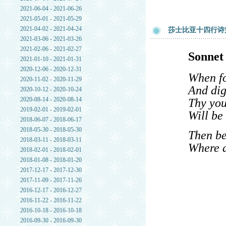
2021-06-04 - 2021-06-26
2021-05-01 - 2021-05-29
2021-04-02 - 2021-04-24
莎士比亚十四行诗
2021-03-06 - 2021-03-26
2021-02-06 - 2021-02-27
Sonnet
2021-01-10 - 2021-01-31
2020-12-06 - 2020-12-31
When fo
2020-11-02 - 2020-11-29
And dig
2020-10-12 - 2020-10-24
2020-08-14 - 2020-08-14
Thy you
2019-02-01 - 2019-02-01
Will be
2018-06-07 - 2018-06-17
2018-05-30 - 2018-05-30
Then be
2018-03-11 - 2018-03-11
Where a
2018-02-01 - 2018-02-01
2018-01-08 - 2018-01-20
2017-12-17 - 2017-12-30
2017-11-09 - 2017-11-26
2016-12-17 - 2016-12-27
2016-11-22 - 2016-11-22
2016-10-18 - 2016-10-18
2016-09-30 - 2016-09-30