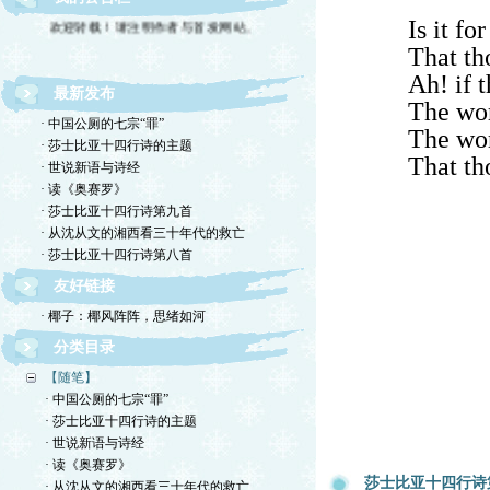
欢迎转载！请注明作者与首发网站。
Is it fo
That th
Ah! if t
最新发布
The wor
· 中国公厕的七宗“罪”
The wor
· 莎士比亚十四行诗的主题
That th
· 世说新语与诗经
· 读《奥赛罗》
· 莎士比亚十四行诗第九首
· 从沈从文的湘西看三十年代的救亡
· 莎士比亚十四行诗第八首
友好链接
· 椰子：椰风阵阵，思绪如河
分类目录
【随笔】
· 中国公厕的七宗“罪”
· 莎士比亚十四行诗的主题
· 世说新语与诗经
· 读《奥赛罗》
莎士比亚十四行诗
· 从沈从文的湘西看三十年代的救亡