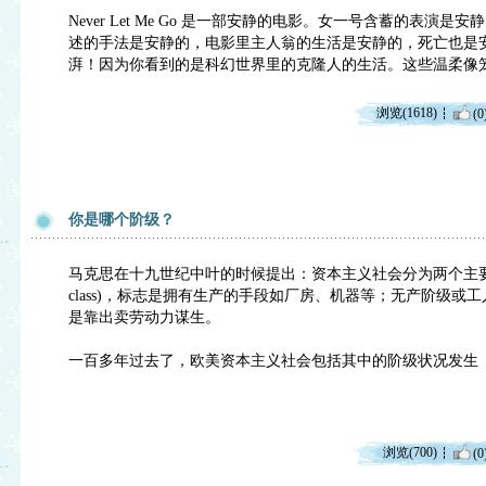
Never Let Me Go 是一部安静的电影。女一号含蓄的表演
述的手法是安静的，电影里主人翁的生活是安静的，死亡也是
湃！因为你看到的是科幻世界里的克隆人的生活。这些温柔像
浏览(1618)
(0
你是哪个阶级？
马克思在十九世纪中叶的时候提出：资本主义社会分为两个主要阶级：资产阶
class)，标志是拥有生产的手段如厂房、机器等；无产阶级或工人阶级（t
是靠出卖劳动力谋生。
一百多年过去了，欧美资本主义社会包括其中的阶级状况发生
浏览(700)
(0