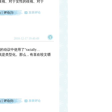
歧视、对于女性的歧视、对于
评论(3)
发表评论
)
2010-12-17 19:40:49
议中使用了“racially…
点讲，就是类型化。那么，有喜欢咬文嚼
评论(0)
发表评论
)