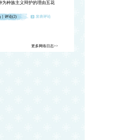
种为种族主义辩护的理由五花
评论(2)
发表评论
)
更多网络日志>>