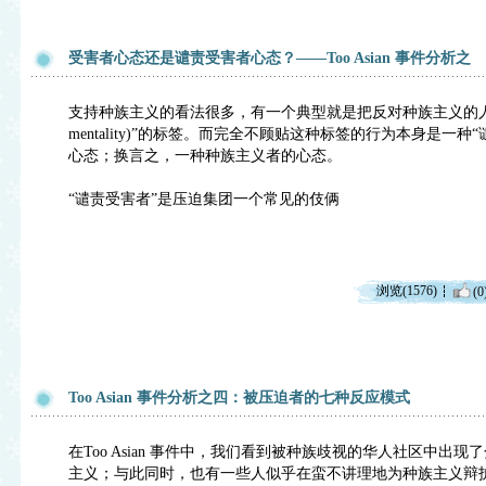
受害者心态还是谴责受害者心态？——Too Asian 事件分析之
支持种族主义的看法很多，有一个典型就是把反对种族主义的人们贴
mentality)”的标签。而完全不顾贴这种标签的行为本身是一种“谴责受害者
心态；换言之，一种种族主义者的心态。
“谴责受害者”是压迫集团一个常见的伎俩
浏览(1576)
(0
Too Asian 事件分析之四：被压迫者的七种反应模式
在Too Asian 事件中，我们看到被种族歧视的华人社区中出
主义；与此同时，也有一些人似乎在蛮不讲理地为种族主义辩