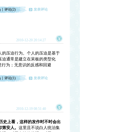
评论(2)
发表评论
)
2010-12-20 20:14:27
人的压迫行为。个人的压迫是基于
压迫通常是建立在呆板的类型化
/或敌意行为；无意识的反感和回避
评论(1)
发表评论
)
2010-12-19 08:51:40
。从历史上看，这样的发作时不时会出
印第安人。
这里且不说白人统治集