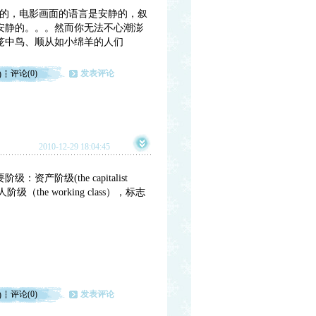
是安静的，电影画面的语言是安静的，叙
安静的。。。然而你无法不心潮澎
笼中鸟、顺从如小绵羊的人们
评论(0)
发表评论
)
2010-12-29 18:04:45
级(the capitalist
he working class），标志
评论(0)
发表评论
)