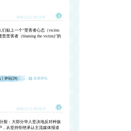
2010-12-15 19:13:47
上一个“受害者心态（victim
（blaming the victim)”的
评论(29)
发表评论
)
2010-12-12 18:18:23
现了分裂：大部分华人坚决地反对种族
护，从坚持拒绝承认主流媒体报道