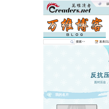
搜索>>
发表日
反抗
面对压迫，
我的名片