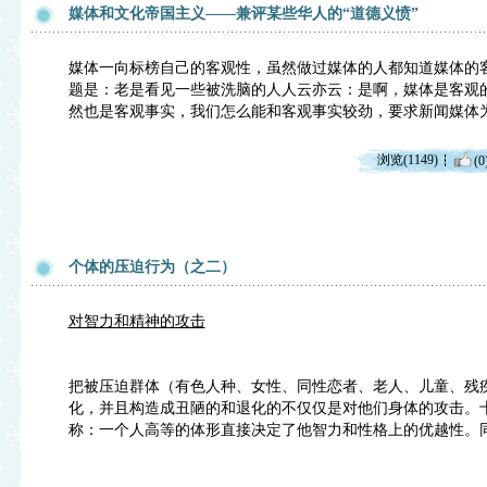
媒体和文化帝国主义——兼评某些华人的“道德义愤”
媒体一向标榜自己的客观性，虽然做过媒体的人都知道媒体的
题是：老是看见一些被洗脑的人人云亦云：是啊，媒体是客观的。所以如
然也是客观事实，我们怎么能和客观事实较劲，要求新闻媒体
浏览(1149)
(0
个体的压迫行为（之二）
对智力和精神的攻击
把被压迫群体（有色人种、女性、同性恋者、老人、儿童、残
化，并且构造成丑陋的和退化的不仅仅是对他们身体的攻击。
称：一个人高等的体形直接决定了他智力和性格上的优越性。