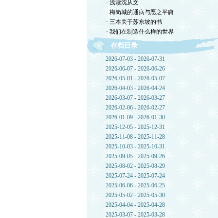
· 浅读沈从文
· 梅岗城的通病与恶之平庸
· 三本关于苏东坡的书
· 我们在制造什么样的世界
存档目录
2026-07-03 - 2026-07-31
2026-06-07 - 2026-06-26
2026-05-01 - 2026-05-07
2026-04-03 - 2026-04-24
2026-03-07 - 2026-03-27
2026-02-06 - 2026-02-27
2026-01-09 - 2026-01-30
2025-12-05 - 2025-12-31
2025-11-08 - 2025-11-28
2025-10-03 - 2025-10-31
2025-09-05 - 2025-09-26
2025-08-02 - 2025-08-29
2025-07-24 - 2025-07-24
2025-06-06 - 2025-06-25
2025-05-02 - 2025-05-30
2025-04-04 - 2025-04-28
2025-03-07 - 2025-03-28