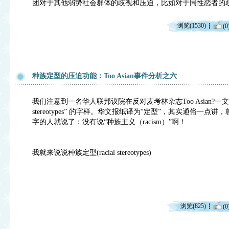
团对于其他弱势社会群体的歧视和压迫，比如对于同性恋者的
浏览(1530)
(0
种族定型的压迫功能：Too Asian事件分析之六
我们注意到一名华人联邦议院在反对麦考林杂志Too Asian?一文的动
stereotypes” 的字样。华文报纸译为“定型”，其实通俗一
字的人就说了：没有说“种族主义（racism）”啊！
我就来说说种族定型(racial stereotypes)
浏览(825)
(0