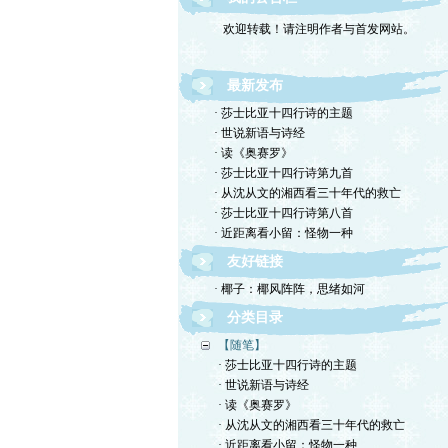
欢迎转载！请注明作者与首发网站。
最新发布
· 莎士比亚十四行诗的主题
· 世说新语与诗经
· 读《奥赛罗》
· 莎士比亚十四行诗第九首
· 从沈从文的湘西看三十年代的救亡
· 莎士比亚十四行诗第八首
· 近距离看小留：怪物一种
友好链接
· 椰子：椰风阵阵，思绪如河
分类目录
【随笔】
· 莎士比亚十四行诗的主题
· 世说新语与诗经
· 读《奥赛罗》
· 从沈从文的湘西看三十年代的救亡
· 近距离看小留：怪物一种