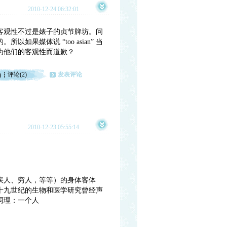
2010-12-24 06:32:01
客观性不过是婊子的贞节牌坊。问
果媒体说 “too asian” 当
为他们的客观性而道歉？
评论(2)
发表评论
)
2010-12-23 05:55:14
疾人、穷人，等等）的身体客体
十九世纪的生物和医学研究曾经声
同理：一个人