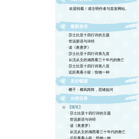
欢迎转载！请注明作者与首发网站。
最新发布
· 莎士比亚十四行诗的主题
· 世说新语与诗经
· 读《奥赛罗》
· 莎士比亚十四行诗第九首
· 从沈从文的湘西看三十年代的救亡
· 莎士比亚十四行诗第八首
· 近距离看小留：怪物一种
友好链接
· 椰子：椰风阵阵，思绪如河
分类目录
【随笔】
· 莎士比亚十四行诗的主题
· 世说新语与诗经
· 读《奥赛罗》
· 从沈从文的湘西看三十年代的救亡
· 近距离看小留：怪物一种