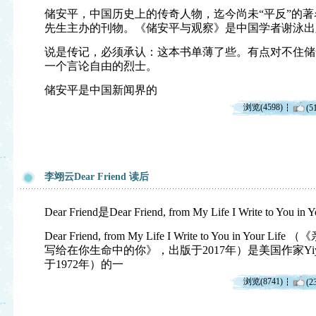
储安平，中国历史上的传奇人物，迄今尚未“平反”的
先生主办的刊物。《储安平与观察》是中国学者谢泳出
说是传记，必须承认：这本书单薄了些。有点对不住储
一个言论自由的烈士。
储安平是中国新闻界的
浏览(4598)
(5
李翊云Dear Friend 读后
Dear Friend是Dear Friend, from My Life I Write to Yo
Dear Friend, from My Life I Write to You in Y
写给在你生命中的你》，出版于2017年）是美国作家Yiy
于1972年）的一
浏览(8741)
(2