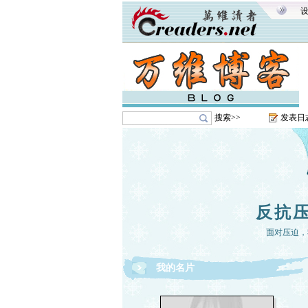
搜索>>
发表日
反抗
面对压迫，
我的名片