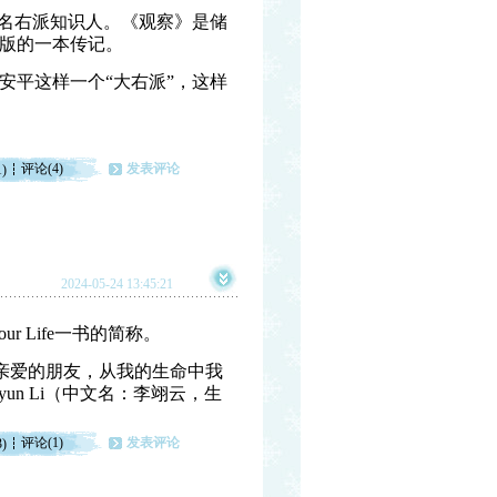
著名右派知识人。《观察》是储
版的一本传记。
安平这样一个“大右派”，这样
评论(4)
发表评论
1)
2024-05-24 13:45:21
u in Your Life一书的简称。
our Life （《亲爱的朋友，从我的生命中我
un Li（中文名：李翊云，生
评论(1)
发表评论
3)