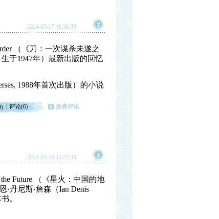
2024-05-17 18:36:33
pted Murder （《刀：一次谋杀未遂之
e, 生于1947年）最新出版的回忆
rses, 1988年首次出版）的小说
评论(6)
发表评论
0)
2024-05-10 14:23:34
ttle for the Future （《星火：中国的地
斯·詹森（Ian Denis
本书。