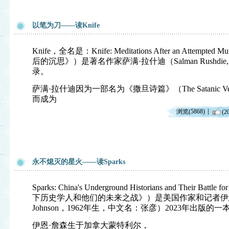
以笔为刀——读Knife
Knife，全名是：Knife: Meditations After an Attem
后的沉思》）是著名作家萨满·拉什迪（Salman Rushdi
录。
萨满·拉什迪因为一部名为《撒旦诗篇》（The Satanic Ve
而成为
浏览(5868)
(2
永不熄灭的星火——读Sparks
Sparks: China's Underground Historians and Their Ba
下历史学人和他们的未来之战》）是美国作家和记者伊恩·丹尼
Johnson，1962年生，中文名：张彦）2023年出版的一
伊恩·詹森生于加拿大蒙特利尔，