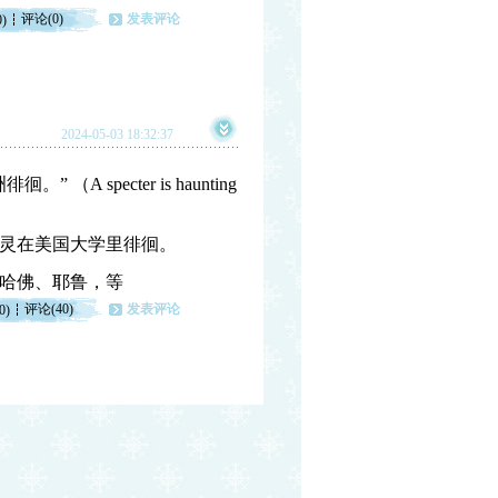
评论(0)
发表评论
0)
2024-05-03 18:32:37
specter is haunting
幽灵在美国大学里徘徊。
哈佛、耶鲁，等
评论(40)
发表评论
0)