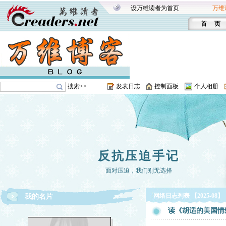
设万维读者为首页
万维
首 页
搜索>>
发表日志
控制面板
个人相册
反抗压迫手记
面对压迫，我们别无选择
网络日志列表 【2025-08】
我的名片
读《胡适的美国情