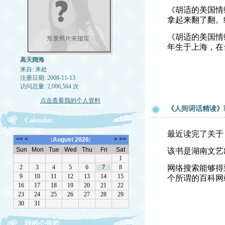
《胡适的美国情
拿起来翻了翻。
《胡适的美国情
年生于上海，在
高天阔海
来自: 来处
注册日期: 2008-11-13
访问总量: 2,006,564 次
点击查看我的个人资料
《人间词话精读》
Calendar
最近读完了关于
该书是湖南文艺
网络搜索能够得
个所谓的百科网
我的公告栏