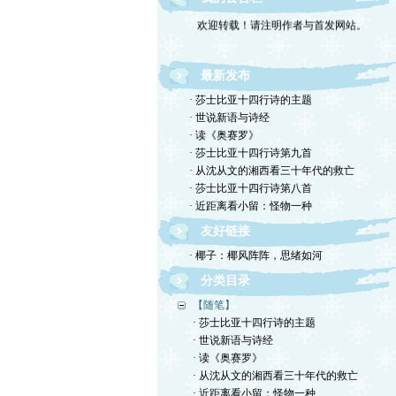
欢迎转载！请注明作者与首发网站。
最新发布
· 莎士比亚十四行诗的主题
· 世说新语与诗经
· 读《奥赛罗》
· 莎士比亚十四行诗第九首
· 从沈从文的湘西看三十年代的救亡
· 莎士比亚十四行诗第八首
· 近距离看小留：怪物一种
友好链接
· 椰子：椰风阵阵，思绪如河
分类目录
【随笔】
· 莎士比亚十四行诗的主题
· 世说新语与诗经
· 读《奥赛罗》
· 从沈从文的湘西看三十年代的救亡
· 近距离看小留：怪物一种