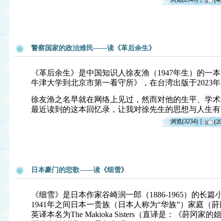
(4
警察国家的政治难民——读《革后余生》
《革后余生》是中国知识人徐友渔（1947年生）的一
牛津大学到北京市第一看守所》，在台湾出版于2023年
徐友渔之名早就在网络上见过，然而对他的生平、学术
最近读到的这本回忆录，让我对徐先生的思想与人生有
浏览(3234)
(2
日本豪门的悲歌——读《细雪》
《细雪》是日本作家谷崎润一郎（1886-1965）的长篇
1941年之间日本一贵族（日本人称为“华族”）家庭（
英译本名为The Makioka Sisters（直译是：《莳