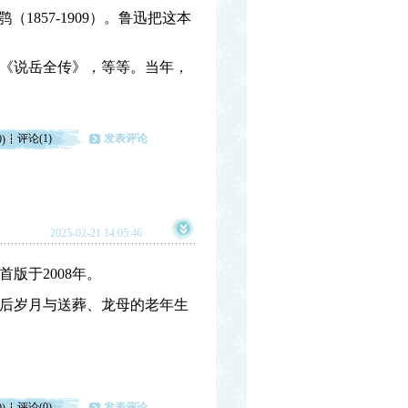
1857-1909）。鲁迅把这本
《说岳全传》，等等。当年，
评论(1)
发表评论
0)
2025-02-21 14:05:46
版于2008年。
后岁月与送葬、龙母的老年生
评论(0)
发表评论