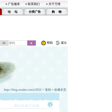
广告服务
联系我们
关于万维
论 坛
分类广告
购 物
帮助
退出
https://blog.creaders.net/u/2032/
>
复制
>
收藏本页
2025-02-28 17:14:39