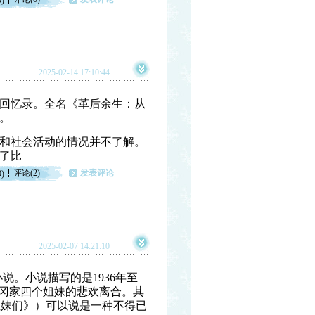
0)
2025-02-14 17:10:44
本回忆录。全名《革后余生：从
。
和社会活动的情况并不了解。
了比
评论(2)
发表评论
0)
2025-02-07 14:21:10
小说。小说描写的是1936年至
莳冈家四个姐妹的悲欢离合。其
冈家的姐妹们》）可以说是一种不得已