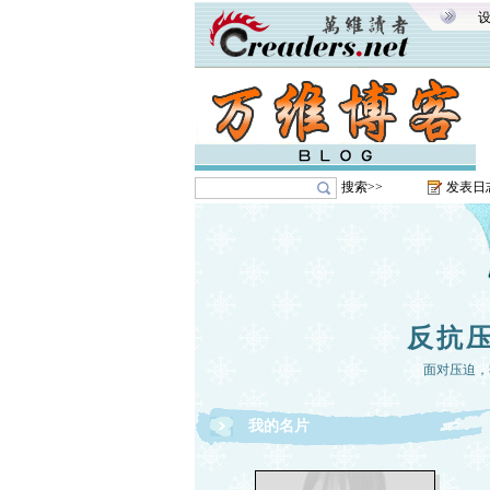
搜索>>
发表日
反抗
面对压迫，
我的名片