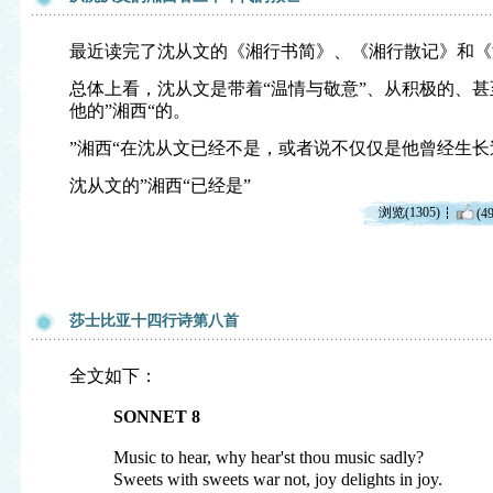
最近读完了沈从文的《湘行书简》、《湘行散记》和《
总体上看，沈从文是带着“温情与敬意”、从积极的、
他的”湘西“的。
”湘西“在沈从文已经不是，或者说不仅仅是他曾经生
沈从文的”湘西“已经是”
浏览(1305)
(49
莎士比亚十四行诗第八首
全文如下：
SONNET 8
Music to hear, why hear'st thou music sadly?
Sweets with sweets war not, joy delights in joy.