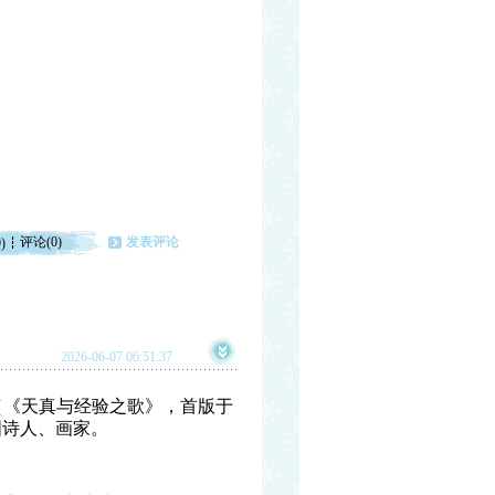
评论(0)
发表评论
)
2026-06-07 06:51:37
erience（《天真与经验之歌》，首版于
），英国诗人、画家。