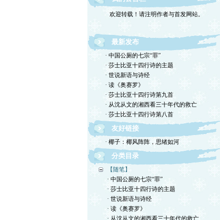
欢迎转载！请注明作者与首发网站。
最新发布
· 中国公厕的七宗“罪”
· 莎士比亚十四行诗的主题
· 世说新语与诗经
· 读《奥赛罗》
· 莎士比亚十四行诗第九首
· 从沈从文的湘西看三十年代的救亡
· 莎士比亚十四行诗第八首
友好链接
· 椰子：椰风阵阵，思绪如河
分类目录
【随笔】
· 中国公厕的七宗“罪”
· 莎士比亚十四行诗的主题
· 世说新语与诗经
· 读《奥赛罗》
· 从沈从文的湘西看三十年代的救亡