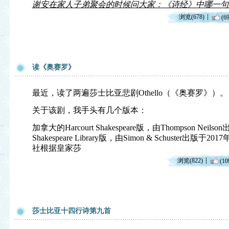
谢安在家人子弟聚会的时候问大家：《诗经》中哪一句
浏览(678)
(69
读《奥赛罗》
最近，读了两遍莎士比亚悲剧Othello（《奥赛罗》）。
关于该剧，我手头有几个版本：
加拿大的Harcourt Shakespeare版，由Thompson Neils
Shakespeare Library版，由Simon & Schuster
社根据皇家莎
浏览(822)
(10
莎士比亚十四行诗第九首