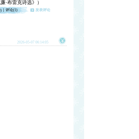
e（《 威廉·布雷克诗选》）
评论(1)
发表评论
)
2026-05-07 06:14:05