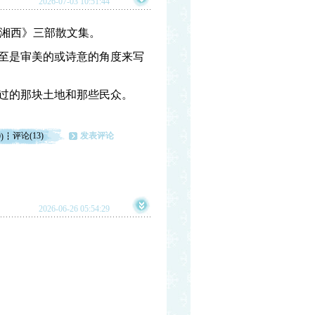
2026-07-03 10:51:44
湘西》三部散文集。
甚至是审美的或诗意的角度来写
长过的那块土地和那些民众。
评论(13)
发表评论
)
2026-06-26 05:54:29