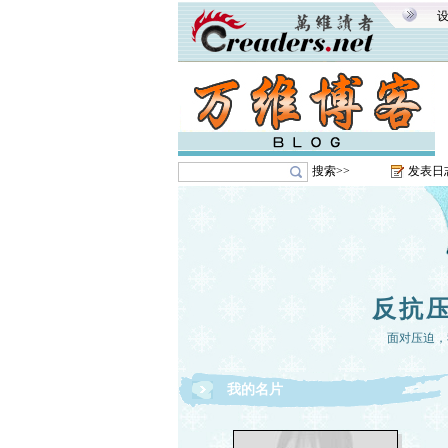
搜索>>
发表日
反抗
面对压迫，
我的名片