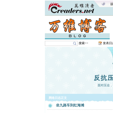
搜索>>
发表日
反抗
面对压迫，
网络日志正文
坐九路车到红海滩