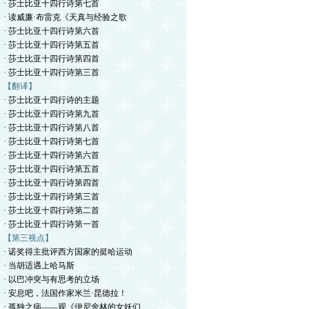
· 莎士比亚十四行诗第七首
· 读威廉·布雷克《天真与经验之歌
· 莎士比亚十四行诗第六首
· 莎士比亚十四行诗第五首
· 莎士比亚十四行诗第四首
· 莎士比亚十四行诗第三首
【翻译】
· 莎士比亚十四行诗的主题
· 莎士比亚十四行诗第九首
· 莎士比亚十四行诗第八首
· 莎士比亚十四行诗第七首
· 莎士比亚十四行诗第六首
· 莎士比亚十四行诗第五首
· 莎士比亚十四行诗第四首
· 莎士比亚十四行诗第三首
· 莎士比亚十四行诗第二首
· 莎士比亚十四行诗第一首
【第三视点】
· 诺奖得主批评西方国家的挺哈运动
· 当胡适遇上哈马斯
· 以巴冲突与有思考的立场
· 安息吧，法国作家米兰·昆德拉！
· 孤独之病——观《伊尼舍林的女妖们