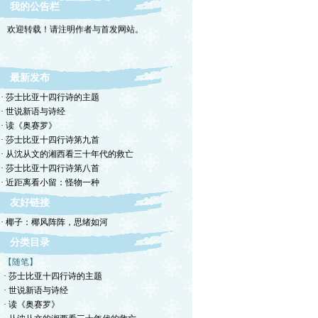
我的公告栏
欢迎转载！请注明作者与首发网站。
最新发布
· 莎士比亚十四行诗的主题
· 世说新语与诗经
· 读《奥赛罗》
· 莎士比亚十四行诗第九首
· 从沈从文的湘西看三十年代的救亡
· 莎士比亚十四行诗第八首
· 近距离看小留：怪物一种
友好链接
· 椰子：椰风阵阵，思绪如河
分类目录
【随笔】
· 莎士比亚十四行诗的主题
· 世说新语与诗经
· 读《奥赛罗》