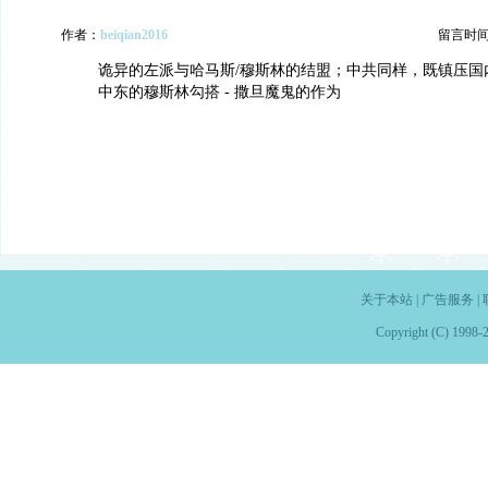
作者：
beiqian2016
留言时间：2
诡异的左派与哈马斯/穆斯林的结盟；中共同样，既镇压国
中东的穆斯林勾搭 - 撒旦魔鬼的作为
关于本站
|
广告服务
|
Copyright (C) 1998-2