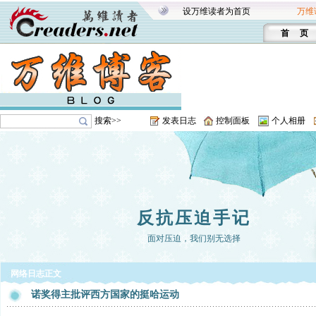
设万维读者为首页
万维
首 页
搜索>>
发表日志
控制面板
个人相册
反抗压迫手记
面对压迫，我们别无选择
网络日志正文
诺奖得主批评西方国家的挺哈运动