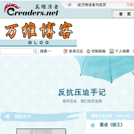
设万维读者为首页
万维
首 页
搜索>>
发表日志
控制面板
个人相册
反抗压迫手记
面对压迫，我们别无选择
网络日志列表 【2024-06】
我的名片
重读《棋王》