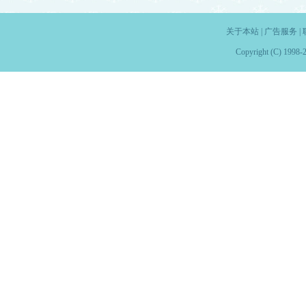
关于本站
|
广告服务
|
Copyright (C) 1998-2