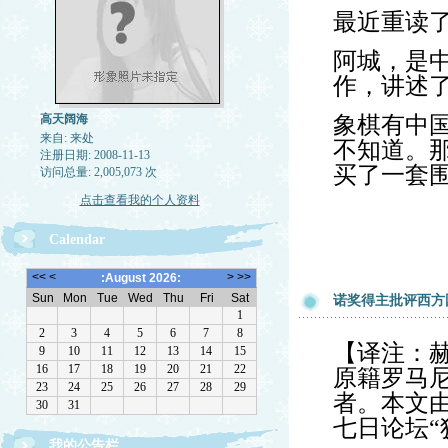
最近重读
阿城，是
作，讲述
高天阔海
象棋有中
来自: 来处
不知道。
注册日期: 2008-11-13
买了一套
访问总量: 2,005,073 次
点击查看我的个人资料
Calendar
诺奖得主批评西方
【译注：赫塔
原籍罗马尼
者。本文
七日论坛“
我的公告栏